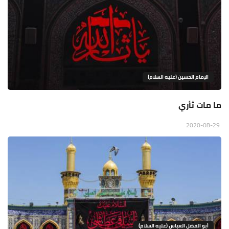
الإمام الحسين (عليه السلام)
ما مات ثأري
2020-08-29
أبو الفضل العباس (عليه السلام)