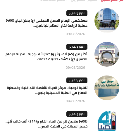
اخبار وتقارير
مستشفى الإمام الحسن المجتبى (ع) يعلن نجاح (400)
عملية لزراعة نخاع العظم للبالغين...
09/08/2026
اخبار وتقارير
أكثر من (45) ألف زائر و(321) ألف وجبة.. مدينة الإمام
الحسين (ع) تكشف حصيلة خدمات...
09/08/2026
اخبار وتقارير
تقنية نوعية.. مركز الحياة للأشعة التداخلية وقسطرة
الدماغ في العتبة الحسينية ينجح...
09/08/2026
اخبار وتقارير
(408) ملايين لتر من الماء الخام و(214) ألف قالب ثلج..
قسم الصيانة في العتبة الحس...