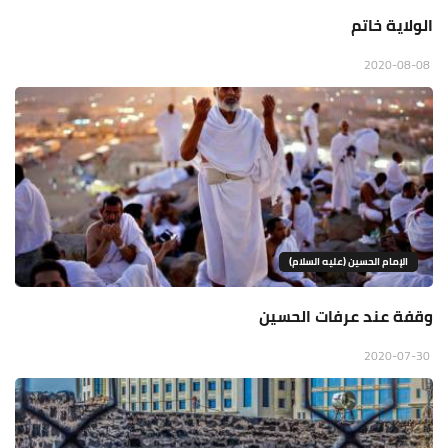
الولاية خاتم
2020-08-08
الإمام الحسين (عليه السلام)
وقفة عند عرفات الحسين
2020-07-30