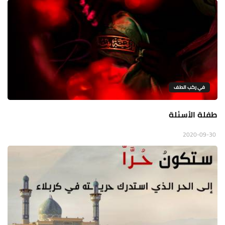
في ركب الطف
طفلة الأسئلة
2020-09-30