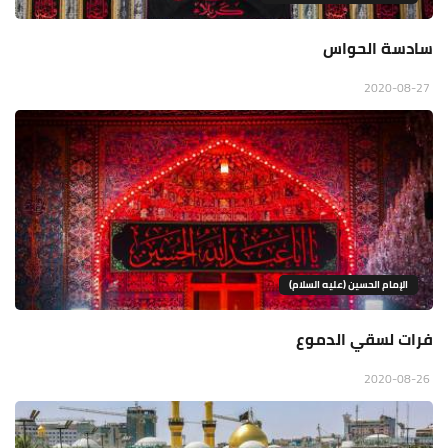
سادسة الحواس
2020-08-27
الإمام الحسين (عليه السلام)
فرات لسقي الدموع
2020-08-26