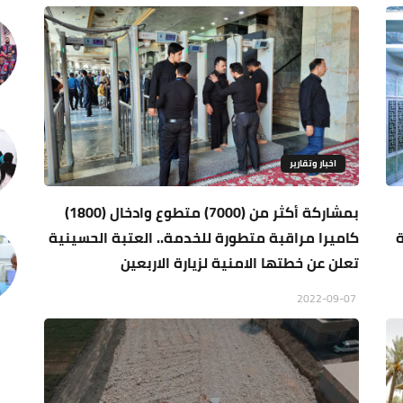
اخبار وتقارير
بمشاركة أكثر من (7000) متطوع وادخال (1800)
ة
كاميرا مراقبة متطورة للخدمة.. العتبة الحسينية
تعلن عن خطتها الامنية لزيارة الاربعين
2022-09-07