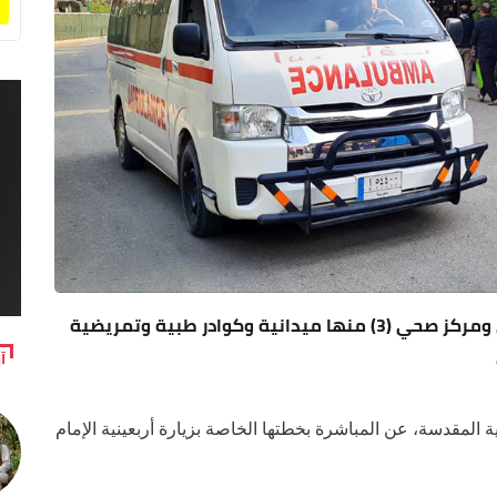
الخطة الصحية للعتبة الحسينية: (11) مستشفى ومركز صحي (3) منها ميدانية وكوادر طبية وتمريضية
آ
 المقدسة، عن المباشرة بخطتها الخاصة بزيارة أربعينية الإمام