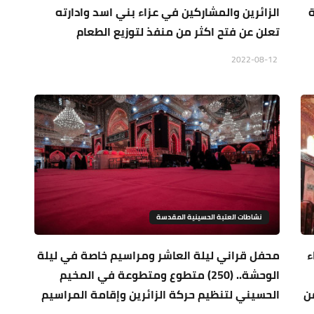
الزائرين والمشاركين في عزاء بني اسد وادارته
تعلن عن فتح اكثر من منفذ لتوزيع الطعام
2022-08-12
نشاطات العتبة الحسينية المقدسة
ء
محفل قراني ليلة العاشر ومراسيم خاصة في ليلة
الوحشة.. (250) متطوع ومتطوعة في المخيم
ن
الحسيني لتنظيم حركة الزائرين وإقامة المراسيم