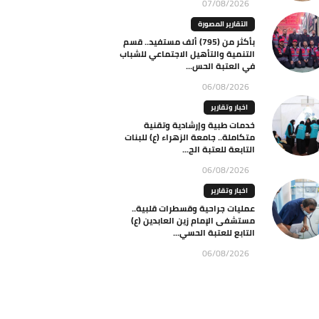
07/08/2026
التقارير المصورة
بأكثر من (795) ألف مستفيد.. قسم
التنمية والتأهيل الاجتماعي للشباب
في العتبة الحس...
06/08/2026
اخبار وتقارير
خدمات طبية وإرشادية وتقنية
متكاملة.. جامعة الزهراء (ع) للبنات
التابعة للعتبة الح...
06/08/2026
اخبار وتقارير
عمليات جراحية وقسطرات قلبية..
مستشفى الإمام زين العابدين (ع)
التابع للعتبة الحسي...
06/08/2026