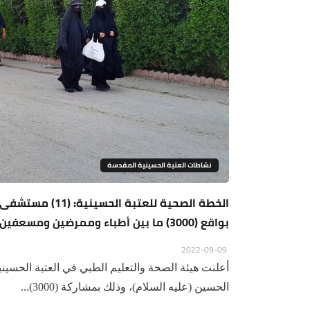
نشاطات العتبة الحسينية المقدسة
بواقع (3000) ما بين أطباء وممرضين ومسعفين
2022-09-09
أعلنت هيئة الصحة والتعليم الطبي في العتبة الحسينية
الحسين (عليه السلام)، وذلك بمشاركة (3000)...