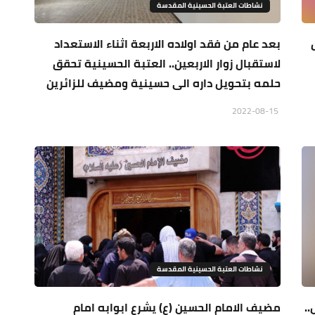
نشاطات العتبة الحسينية المقدسة
بعد عام من فقد اولاده الاربعة اثناء الاستعداد
لاستقبال زوار الاربعين.. العتبة الحسينية تحقق
حلمه بتحويل داره الى حسينية ومضيف للزائرين
2022-08-15
نشاطات العتبة الحسينية المقدسة
.
مضيف الامام الحسين (ع) يشرع ابوابه امام