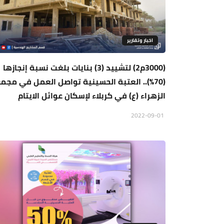
اخبار وتقارير
(3000م2) لتشييد (3) بنايات بلغت نسبة إنجازها
(70%).. العتبة الحسينية تواصل العمل في مجم
الزهراء (ع) في كربلاء لإسكان عوائل الايتام
2022-09-01