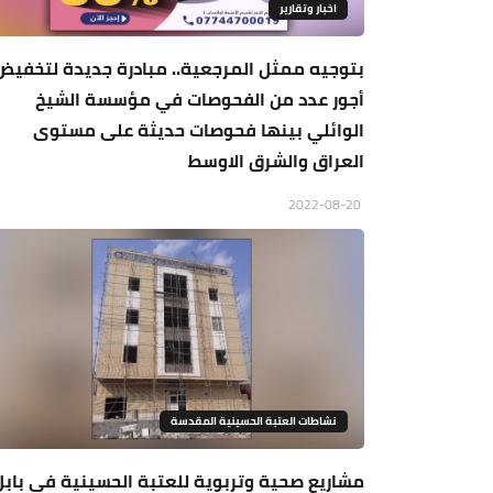
اخبار وتقارير
بتوجيه ممثل المرجعية.. مبادرة جديدة لتخفيض
أجور عدد من الفحوصات في مؤسسة الشيخ
الوائلي بينها فحوصات حديثة على مستوى
العراق والشرق الاوسط
2022-08-20
نشاطات العتبة الحسينية المقدسة
مشاريع صحية وتربوية للعتبة الحسينية في بابل.