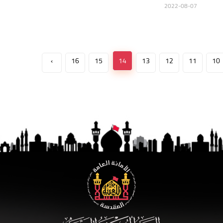
2022-08-07
›
16
15
14
13
12
11
10