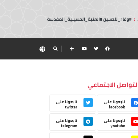
:
#وفاء_للحسين #العتبة_الحسينية_المقدسة
لتواصل الاجتماعي
تابعونا على
تابعونا على
twitter
facebook
تابعونا على
تابعونا على
telegram
youtube