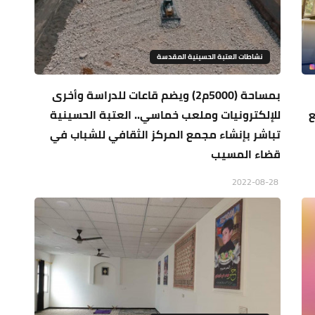
نشاطات العتبة الحسينية المقدسة
بمساحة (5000م2) ويضم قاعات للدراسة وأخرى
ع
للإلكترونيات وملعب خماسي.. العتبة الحسينية
تباشر بإنشاء مجمع المركز الثقافي للشباب في
قضاء المسيب
2022-08-28