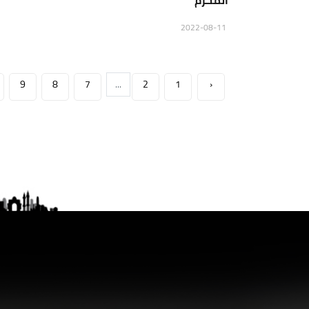
المحرم
2022-08-11
9
8
7
...
2
1
‹