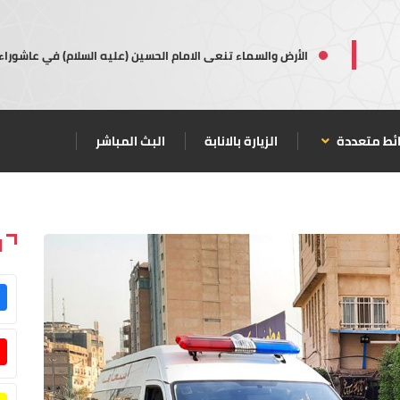
الأرض والسماء تنعى الامام الحسين (عليه السلام) في عاشوراء
ئط متعددة
الزيارة بالانابة
البث المباشر
ا