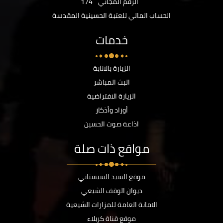
الرقم المجاني
174
الحساب المالي للعتبة الحسينية المقدسة
خدمات
الزيارة بالانابة
البث المباشر
الزيارة الافتراضية
أوراد وأذكار
اذاعة صوت الحسين
مواقع ذات صلة
موقع السيد السيستاني
ديوان الوقف الشيعي
الامانة العامة للمزارات الشيعية
موقع قناة كربلاء