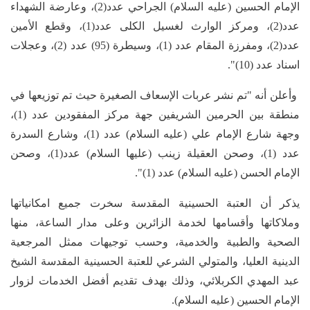
الإمام الحسين (عليه السلام) الجراحي عدد(2)، وعارضة الشهداء
عدد(2)، ومركز الوارث لغسيل الكلى عدد(1)، وقطع الأمين
عدد(2)، ومفرزة المقام عدد (1)، وسيطرة (95) عدد (2)، وعجلات
اسناد عدد (10)".
وأعلن أنه "تم نشر عربات الإسعاف الصغيرة حيث تم توزيعها في
منطقة بين الحرمين الشريفين جهة مركز المفقودين عدد (1)،
وجهة شارع الإمام علي (عليه السلام) عدد (1)، وشارع السدرة
عدد (1)، وصحن العقيلة زينب (عليها السلام) عدد(1)، وصحن
الإمام الحسن (عليه السلام) عدد (1)".
يذكر أن العتبة الحسينية المقدسة سخرت جميع امكانياتها
وملاكاتها وأقسامها لخدمة الزائرين وعلى مدار الساعة، منها
الصحية والطبية والخدمية، وحسب توجيهات ممثل المرجعية
الدينية العليا، والمتولي الشرعي للعتبة الحسينية المقدسة الشيخ
عبد المهدي الكربلائي، وذلك بهدف تقديم أفضل الخدمات لزوار
الإمام الحسين (عليه السلام).