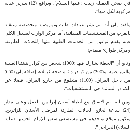
في صحن العقيلة زينب (عليها السلام)، وبواقع (12) سرير عناية
مركزية لكل منها".
ولفت إلى أنه "تم نشر عيادات طبية وتمريضية متخصصة متنقلة
بالقرب من المستشفيات الميدانية، أما مركز الوارث لغسيل الكلى
فإنه يقدم نوعين من الخدمات الطبية منها (للحالات الطارئة،
ومركز طوارئ متقدم)".
وتابع أن "الخطة يشارك فيها (1000) شخص من كوادر هيئتنا الطبية
والتمريضية، و(200) من كوادر دائرة صحة كربلاء، إضافة إلى (650)
من داخل العراق، (1100) متطوع من خارج العراق، فضلا عن
الكوادر الساندة في المستشفيات".
وبين أنه "تم الاتفاق مع أطباء أسنان إيرانيين للعمل وعلى مدار
(24) ساعة لعلاج الحالات الطارئة لمرضى الأسنان للزائرين،
ويكون موقع تواجدهم في مستشفى سفير الإمام الحسين (عليه
السلام) الجراحي".