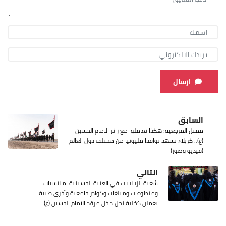
ارسال
السابق
ممثل المرجعية: هكذا تعاملوا مع زائر الامام الحسين
(ع).. كربلاء تشهد توافدا مليونيا من مختلف دول العالم
(فيديو وصور)
التالي
شعبة الزينبيات في العتبة الحسينية: منتسبات
ومتطوعات ومبلغات وكوادر جامعية وأخرى طبية
يعملن كخلية نحل داخل مرقد الامام الحسين (ع)