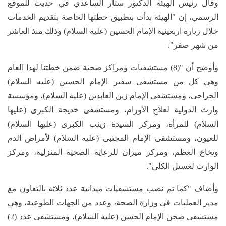
وقال رئيس الهيئة الدكتور ستار الساعدي في حديث للموقع
الرسمي، إن "الهيئة بدأت بتطبيق خطتها الخاصة بتقديم الخدمات
خلال زيارة اربعينية الإمام الحسين (عليه السلام) وذلك منذ العاشر
من شهر صفر".
وأوضح أن "(8) مستشفيات ومراكز صحية ضمن خطتنا لهذا العام
وهي كل من مستشفى سفير الإمام الحسين (عليه السلام)
الجراحي، ومستشفى الإمام زين العابدين (عليه السلام)، ومؤسسة
وارث الدولية لعلاج الأورام، ومستشفى خديجة الكبرى (عليها
السلام) للمرأة، ومركز السيدة زينب الكبرى (عليها السلام)
للعيون، ومستشفى الإمام المجتبى (عليه السلام) لأمراض الدم
ونخاع العظم، ومركز ميزان للرعاية الصحية المنزلية، ومركز
الوارث لغسيل الكلى".
وأضاف "كما تم نصب مستشفيات ميدانية عدد ثلاثة بالتعاون مع
مدير العمليات في وزارة الصحة، وعدد من الجهات الطوعية، وهي
مستشفى صحن الإمام الحسن (عليه السلام)، ومستشفى عدد (2)