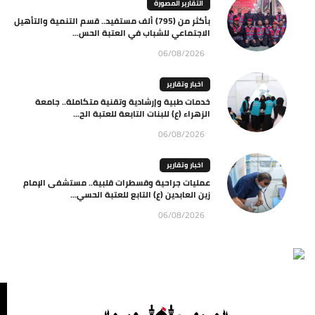
التقارير المصورة
بأكثر من (795) ألف مستفيد.. قسم التنمية والتأهيل
الاجتماعي للشباب في العتبة الحس...
06/08/2026
اخبار وتقارير
خدمات طبية وإرشادية وتقنية متكاملة.. جامعة
الزهراء (ع) للبنات التابعة للعتبة الح...
06/08/2026
اخبار وتقارير
عمليات جراحية وقسطرات قلبية.. مستشفى الإمام
زين العابدين (ع) التابع للعتبة الحسي...
06/08/2026