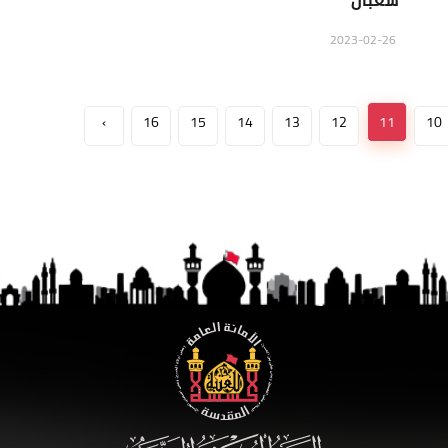
شعبان
2023-02-26
›
16
15
14
13
12
11
10