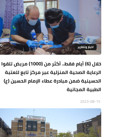
اخبار وتقارير
خلال (6) أيام فقط.. أكثر من (1000) مريض تلقوا
الرعاية الصحية المنزلية عبر مركز تابع للعتبة
الحسينية ضمن مبادرة عطاء الإمام الحسين (ع)
الطبية المجانية
2023-08-15