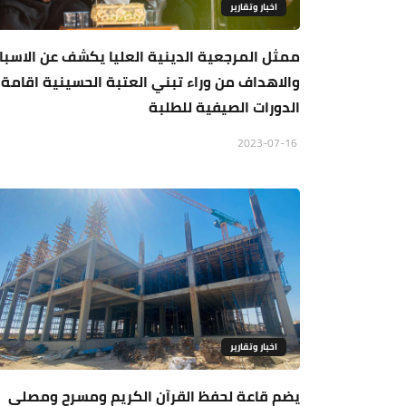
اخبار وتقارير
ممثل المرجعية الدينية العليا يكشف عن الاسبا
والاهداف من وراء تبني العتبة الحسينية اقامة
الدورات الصيفية للطلبة
2023-07-16
اخبار وتقارير
يضم قاعة لحفظ القرآن الكريم ومسرح ومصلى