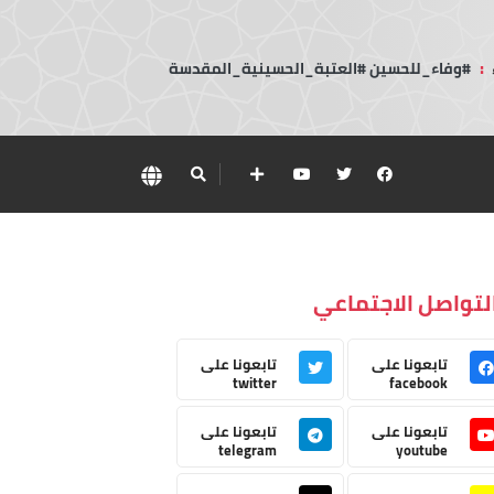
:
#وفاء_للحسين #العتبة_الحسينية_المقدسة
لتواصل الاجتماعي
تابعونا على
تابعونا على
twitter
facebook
تابعونا على
تابعونا على
telegram
youtube