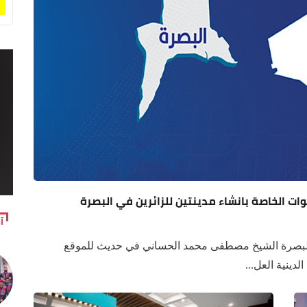
ات الخاصة بانشاء مدينتين للزائرين في البصرة
آ
البصرة الشيخ مصطفى محمد الحساني في حديث للموقع
دينية العل...