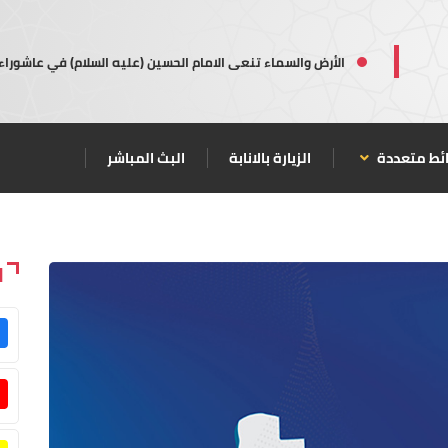
الأرض والسماء تنعى الامام الحسين (عليه السلام) في عاشوراء
ئط متعددة
الزيارة بالانابة
البث المباشر
ا