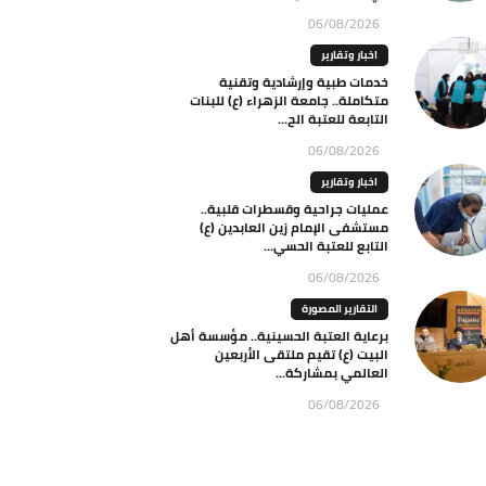
06/08/2026
اخبار وتقارير
خدمات طبية وإرشادية وتقنية
متكاملة.. جامعة الزهراء (ع) للبنات
التابعة للعتبة الح...
06/08/2026
اخبار وتقارير
عمليات جراحية وقسطرات قلبية..
مستشفى الإمام زين العابدين (ع)
التابع للعتبة الحسي...
06/08/2026
التقارير المصورة
برعاية العتبة الحسينية.. مؤسسة أهل
البيت (ع) تقيم ملتقى الأربعين
العالمي بمشاركة...
06/08/2026