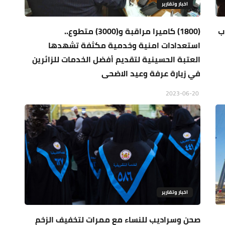
اخبار وتقارير
ب
(1800) كاميرا مراقبة و(3000) متطوع..
استعدادات امنية وخدمية مكثفة تشهدها
العتبة الحسينية لتقديم أفضل الخدمات للزائرين
في زيارة عرفة وعيد الاضحى
2023-06-20
اخبار وتقارير
صحن وسراديب للنساء مع ممرات لتخفيف الزخم