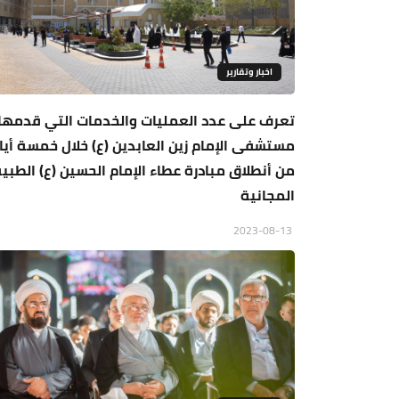
اخبار وتقارير
تعرف على عدد العمليات والخدمات التي قدمها
مستشفى الإمام زين العابدين (ع) خلال خمسة أيا
من أنطلاق مبادرة عطاء الإمام الحسين (ع) الطبي
المجانية
2023-08-13