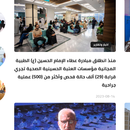
اخبار وتقارير
منذ انطلاق مبادرة عطاء الإمام الحسين (ع) الطبية
المجانية مؤسسات العتبة الحسينية الصحية تجري
قرابة (29) ألف حالة فحص وأكثر من (500) عملية
جراحية
2023-08-14