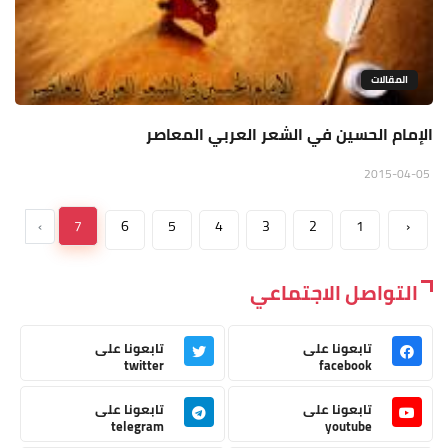
المقالات
الإمام الحسين في الشعر العربي المعاصر
2015-04-05
›
7
6
5
4
3
2
1
‹
التواصل الاجتماعي
تابعونا على
تابعونا على
twitter
facebook
تابعونا على
تابعونا على
telegram
youtube