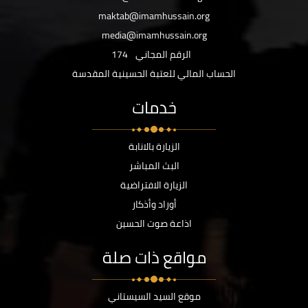
maktab@imamhussain.org
media@imamhussain.org
الرقم المجاني
174
الحساب المالي للعتبة الحسينية المقدسة
خدمات
الزيارة بالانابة
البث المباشر
الزيارة الافتراضية
أوراد وأذكار
اذاعة صوت الحسين
مواقع ذات صلة
موقع السيد السيستاني