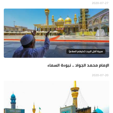
2020-07-27
سيرة أهل البيت (عليهم السلام)
الإمام محمد الجواد .. نبوءة السماء
2020-07-20