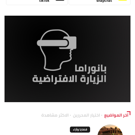
tikTok
snapchat
آخر المواضيع
اختيار المحررين
الاكثر مشاهدة
قضايا وآراء