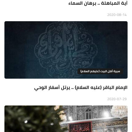
آية المباهلة .. برهان السماء
2020-08-14
سيرة أهل البيت (عليهم السلام)
الإمام الباقر (عليه السلام) .. يرتل أسفار الوحي
2020-07-29