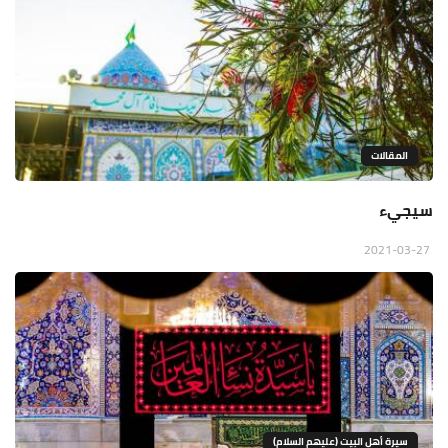
المقالات
سيجيء
2021-03-27
سيرة أهل البيت (عليهم السلام)