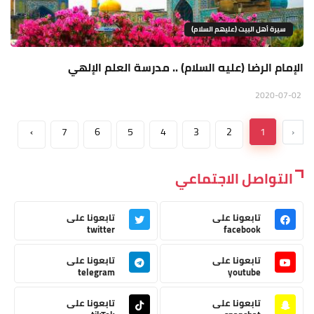
سيرة أهل البيت (عليهم السلام)
الإمام الرضا (عليه السلام) .. مدرسة العلم الإلهي
2020-07-02
›
7
6
5
4
3
2
1
‹
التواصل الاجتماعي
تابعونا على
تابعونا على
twitter
facebook
تابعونا على
تابعونا على
telegram
youtube
تابعونا على
تابعونا على