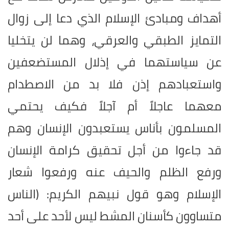
أهداف ومبادئ الإسلام الذي دعا إلى زوال
التمايز الطبقي والعرقي، وهما لن يتخليا
عن سياستهما في إذلال المستضعفين
واستعبادهم إذن فلا بد من الاصطدام
معهما عاجلاً أم آجلاً فكيف يحتمي
المسلمون بأناس يستعبدون الإنسان وهم
قد جاءوا من أجل تحقيق كرامة الإنسان
ورفع الظلم والحيف عنه ورفعوا شعار
الإسلام وهو قول نبيهم الكريم: (الناس
متساوون كأسنان المشط ليس لأحد على أحد