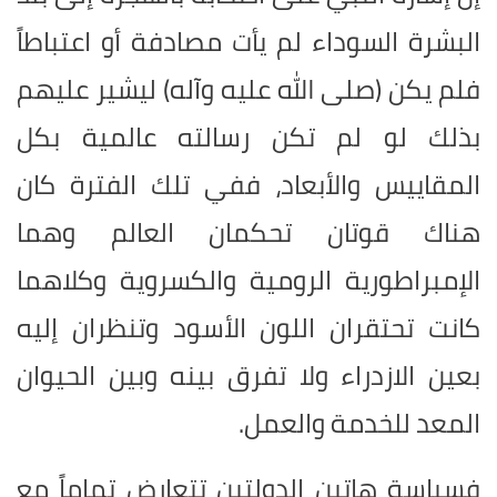
البشرة السوداء لم يأت مصادفة أو اعتباطاً
فلم يكن (صلى الله عليه وآله) ليشير عليهم
بذلك لو لم تكن رسالته عالمية بكل
المقاييس والأبعاد، ففي تلك الفترة كان
هناك قوتان تحكمان العالم وهما
الإمبراطورية الرومية والكسروية وكلاهما
كانت تحتقران اللون الأسود وتنظران إليه
بعين الازدراء ولا تفرق بينه وبين الحيوان
المعد للخدمة والعمل.
فسياسة هاتين الدولتين تتعارض تماماً مع