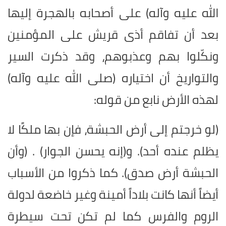
الله عليه وآله) على أصحابه بالهجرة إليها
بعد أن تفاقم أذى قريش على المؤمنين
ونكّلوا بهم وعذبوهم، وقد ذكرت السير
والتواريخ أن اختياره (صلى الله عليه وآله)
لهذه الأرض نابع من قوله:
(لو خرجتم إلى أرض الحبشة، فإن بها ملكًا لا
يظلم عنده أحد). و(إنه يحسن الجوار) . (وأن
الحبشة أرض صدق). كما ذكروا من الأسباب
أيضاً أنها كانت بلاداً أمينة وغير خاضعة لدولة
الروم والفرس كما لم تكن تحت سيطرة