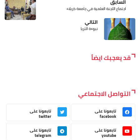
السابق
اجتماع اللجنة العلمية في جامعة كربلاء
التالي
نبوءة الثريا
قد يعجبك ايضاً
التواصل الاجتماعي
تابعونا على
تابعونا على
twitter
facebook
تابعونا على
تابعونا على
telegram
youtube