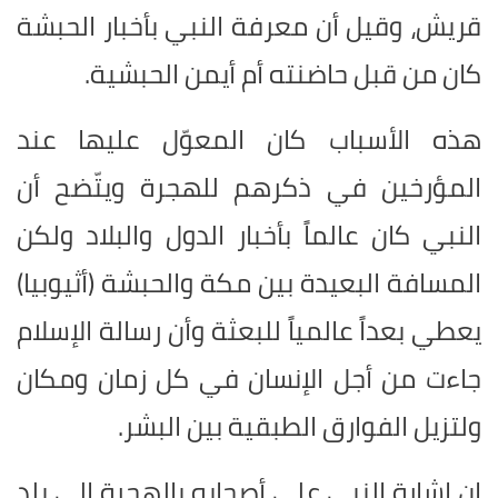
قريش، وقيل أن معرفة النبي بأخبار الحبشة
كان من قبل حاضنته أم أيمن الحبشية.
هذه الأسباب كان المعوّل عليها عند
المؤرخين في ذكرهم للهجرة ويتّضح أن
النبي كان عالماً بأخبار الدول والبلاد ولكن
المسافة البعيدة بين مكة والحبشة (أثيوبيا)
يعطي بعداً عالمياً للبعثة وأن رسالة الإسلام
جاءت من أجل الإنسان في كل زمان ومكان
ولتزيل الفوارق الطبقية بين البشر.
إن إشارة النبي على أصحابه بالهجرة إلى بلد