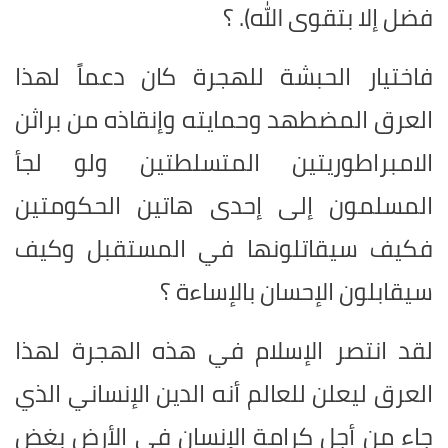
فضل إلا بتقوى الله). ؟
فاختيار الحبشة للهجرة كان دعماً لهذا
العرق المضطهد وحمايته وإنقاذه من براثن
الامبراطوريتين المتسلطتين ولو لجأ
المسلمون إلى إحدى هاتين الحكومتين
فكيف سيقاتلونها في المستقبل وكيف
سيقابلون الإحسان بالإساءة ؟
لقد انتصر الإسلام في هذه الهجرة لهذا
العرق ليعلن للعالم أنه الدين الإنساني الذي
جاء من أجل كرامة الإنسان في الأرض بغض