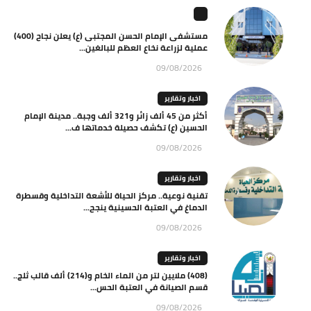
مستشفى الإمام الحسن المجتبى (ع) يعلن نجاح (400)
عملية لزراعة نخاع العظم للبالغين...
09/08/2026
اخبار وتقارير
أكثر من 45 ألف زائر و321 ألف وجبة.. مدينة الإمام
الحسين (ع) تكشف حصيلة خدماتها ف...
09/08/2026
اخبار وتقارير
تقنية نوعية.. مركز الحياة للأشعة التداخلية وقسطرة
الدماغ في العتبة الحسينية ينجح...
09/08/2026
اخبار وتقارير
(408) ملايين لتر من الماء الخام و(214) ألف قالب ثلج..
قسم الصيانة في العتبة الحس...
09/08/2026