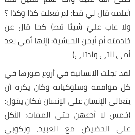
أعلمه قال لي قط: لم فعلت كذا وكذا ؟
ولا عاب عليّ شيئا قط) كما قال عن
خادمته أم أيمن الحبشية: (إنها أمي بعد
أمي التي ولدتني)
لقد تجلت الإنسانية في أروع صورها في
كل مواقفه وسلوكياته وكان يكره أن
يتعالى الإنسان على الإنسان فكان يقول:
(خمس لا أدعهن حتى الممات: الأكل
على الحضيض مع العبيد، وركوبي