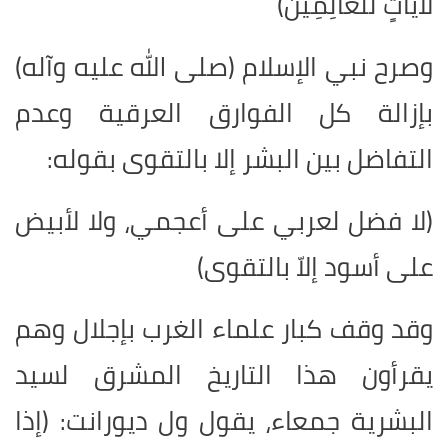
لَآيَاتٍ لِّلْعَالِمِينَ)
وصرح نبي الإسلام (صلى الله عليه وآله)
بإزالة كل الفوارق العرقية وعدم
التفاضل بين البشر إلا بالتقوى بقوله:
(لا فضل لعربي على أعجمي، ولا لأبيض
على أسود إلاّ بالتقوى)
وقد وقف كبار علماء الغرب بإجلال وهم
يقرأون هذا التاريخ المشرق لسيد
البشرية جمعاء، يقول ول ديورانت: (إذا