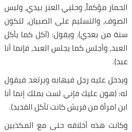
الحمار مؤكفاً، وحلبي العنز بيدي، ولبس
الصوف، والتسليم على الصبيان، لتكون
سنة من بعدي). ويقول: (آكل كما يأكل
العبد، وأجلس كما يجلس العبد، فإنما أنا
عبد).
ويدخل عليه رجل فيهابه ويرتعد فيقول
له: (هون عليك فإني لست بملك إنما أنا
ابن امرأة من قريش كانت تأكل القديد).
وكانت هذه أخلاقه حتى مع المكذبين