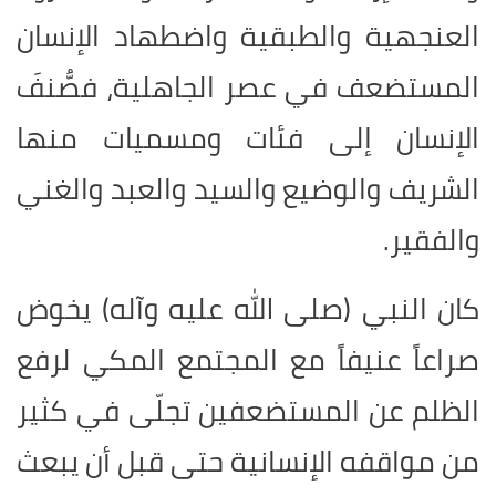
العنجهية والطبقية واضطهاد الإنسان
المستضعف في عصر الجاهلية، فصُّنفَ
الإنسان إلى فئات ومسميات منها
الشريف والوضيع والسيد والعبد والغني
والفقير.
كان النبي (صلى الله عليه وآله) يخوض
صراعاً عنيفاً مع المجتمع المكي لرفع
الظلم عن المستضعفين تجلّى في كثير
من مواقفه الإنسانية حتى قبل أن يبعث