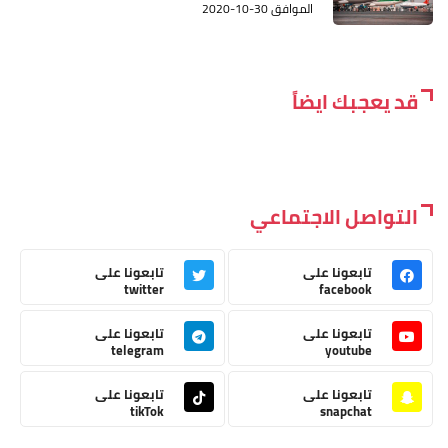
الموافق 30-10-2020
قد يعجبك ايضاً
التواصل الاجتماعي
تابعونا على
تابعونا على
twitter
facebook
تابعونا على
تابعونا على
telegram
youtube
تابعونا على
تابعونا على
tikTok
snapchat