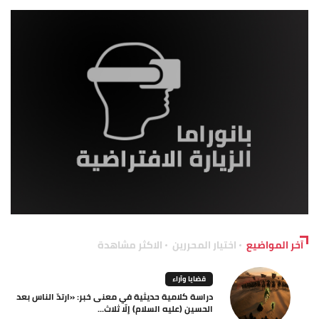
آخر المواضيع
اختيار المحررين
الاكثر مشاهدة
قضايا وآراء
دراسة كلامية حديثية في معنى خبر: «ارتدّ الناس بعد
الحسين (عليه السلام) إلّا ثلاث...