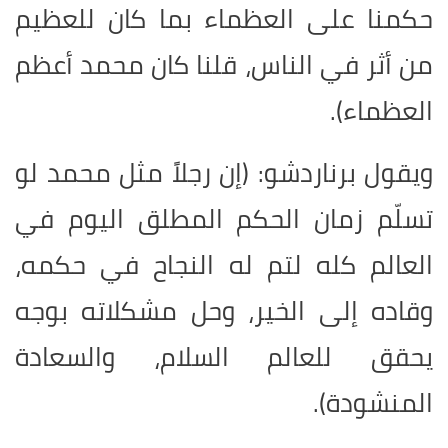
حكمنا على العظماء بما كان للعظيم
من أثر في الناس، قلنا كان محمد أعظم
العظماء).
ويقول برناردشو: (إن رجلاً مثل محمد لو
تسلّم زمان الحكم المطلق اليوم في
العالم كله لتم له النجاح في حكمه،
وقاده إلى الخير، وحل مشكلاته بوجه
يحقق للعالم السلام، والسعادة
المنشودة).