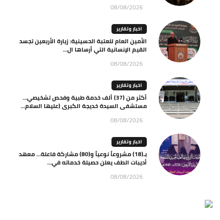
08/08/2026
اخبار وتقارير
الأمين العام للعتبة الحسينية: زيارة الأربعين تجسد
القيم الإنسانية التي أرساها ال...
08/08/2026
اخبار وتقارير
أكثر من (37) ألف خدمة طبية وفحص تشخيصي…
مستشفى السيدة خديجة الكبرى (عليها السلام...
08/08/2026
اخبار وتقارير
بـ(18) مشروعاً نوعياً و(80) مشاركة فاعلة… معهد
أديبات الطف يعلن حصيلة خدماته في...
08/08/2026