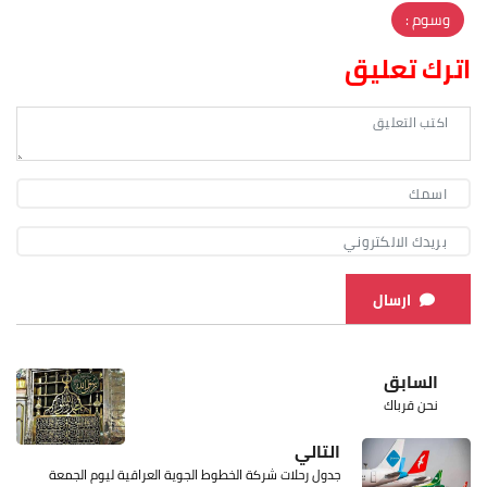
وسوم :
اترك تعليق
ارسال
السابق
نحن قرباك
التالي
جدول رحلات شركة الخطوط الجوية العراقية ليوم الجمعة