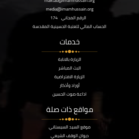
maktab@imamhussain.org
media@imamhussain.org
الرقم المجاني
174
الحساب المالي للعتبة الحسينية المقدسة
خدمات
الزيارة بالانابة
البث المباشر
الزيارة الافتراضية
أوراد وأذكار
اذاعة صوت الحسين
مواقع ذات صلة
موقع السيد السيستاني
ديوان الوقف الشيعي