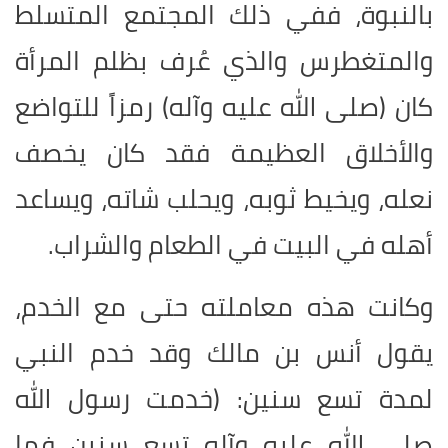
بالنبوة، ففي ذلك المجتمع المتسلط
والمتغطرس والذي عُرف بظلم المرأة
كان (صلى الله عليه وآله) رمزاً للتواضع
والأخلاق العظيمة فقد كان يخصف
نعله، ويخيط ثوبه، ويحلب شاته، ويساعد
أهله في البيت في الطعام والشراب.
وكانت هذه معاملته حتى مع الخدم،
يقول أنس بن مالك وقد خدم النبي
لمدة تسع سنين: (خدمت رسول الله
صلى الله عليه وآله تسع سنين فما