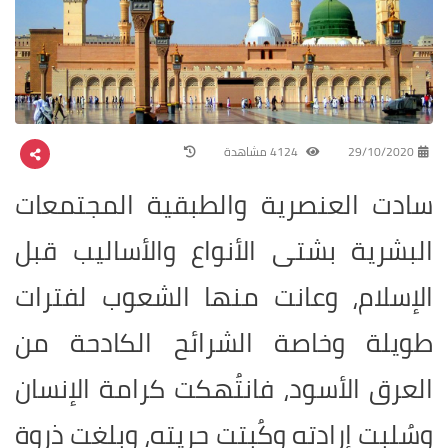
29/10/2020
4124 مشاهدة
سادت العنصرية والطبقية المجتمعات
البشرية بشتى الأنواع والأساليب قبل
الإسلام، وعانت منها الشعوب لفترات
طويلة وخاصة الشرائح الكادحة من
العرق الأسود، فانتُهكت كرامة الإنسان
وسُلبت إرادته وكُبتت حريته، وبلغت ذروة