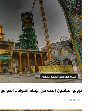
سيرة أهل البيت (عليهم السلام)
تزويج المأمون ابنته من الإمام الجواد .. الدوافع 
2019-03-18