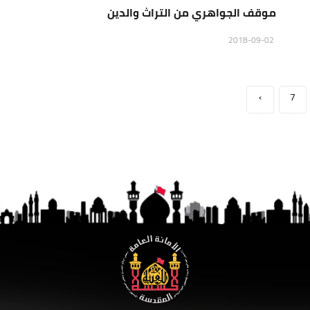
موقف الجواهري من التراث والدين
2018-09-02
›
7