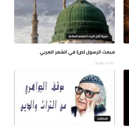
سيرة أهل البيت (عليهم السلام)
مبعث الرسول (ص) في الشعر العربي
2018-11-07
المقالات