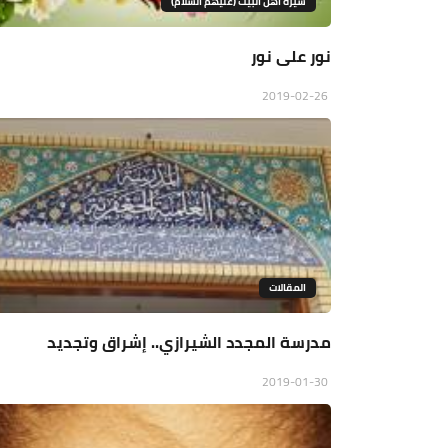
سيرة أهل البيت (عليهم السلام)
نور على نور
2019-02-26
المقالات
مدرسة المجدد الشيرازي.. إشراق وتجديد
2019-01-30