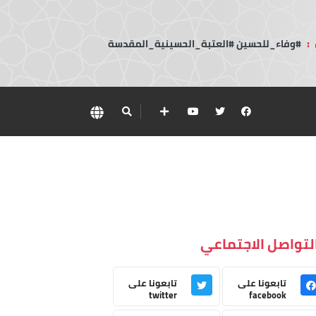
:
#وفاء_للحسين #العتبة_الحسينية_المقدسة
لتواصل الاجتماعي
تابعونا على
تابعونا على
twitter
facebook