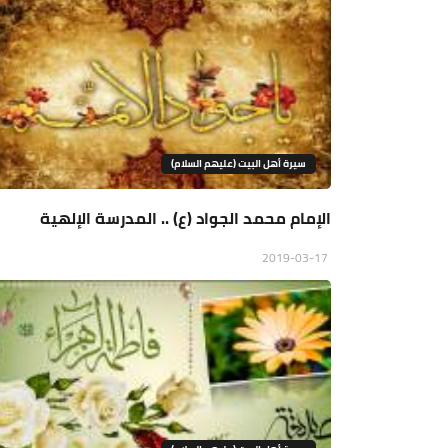
سيرة أهل البيت (عليهم السلام)
الإمام محمد الجواد (ع) .. المدرسة الإلهية
2019-03-17