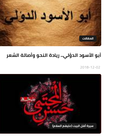
المقالات
أبو الأسود الدؤلي.. ريادة النحو وأصالة الشعر
2018-12-02
سيرة أهل البيت (عليهم السلام)