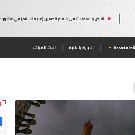
الأرض والسماء تنعى الامام الحسين (عليه السلام) في عاشوراء
ئط متعددة
الزيارة بالانابة
البث المباشر
ا