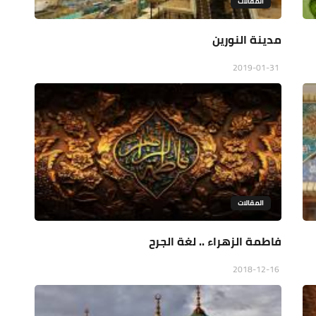
المقالات
مدينة النورين
2019-01-31
المقالات
فاطمة الزهراء .. لغة الجرح
2018-12-16