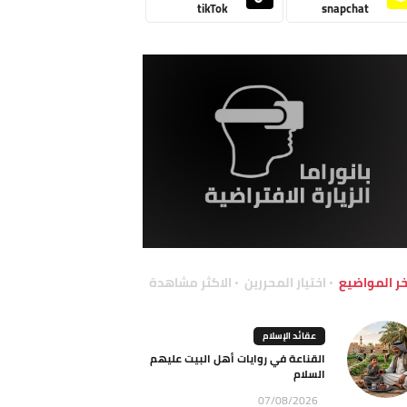
tikTok
snapchat
خر المواضيع
اختيار المحررين
الاكثر مشاهدة
عقائد الإسلام
القناعة في روايات أهل البيت عليهم
السلام
07/08/2026