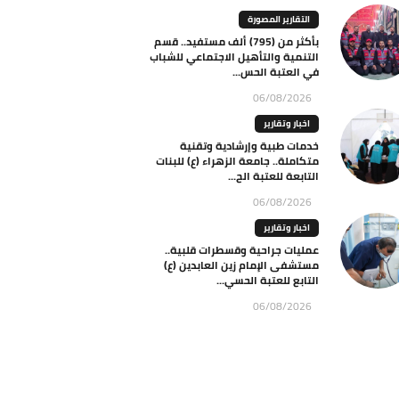
التقارير المصورة
بأكثر من (795) ألف مستفيد.. قسم
التنمية والتأهيل الاجتماعي للشباب
في العتبة الحس...
06/08/2026
اخبار وتقارير
خدمات طبية وإرشادية وتقنية
متكاملة.. جامعة الزهراء (ع) للبنات
التابعة للعتبة الح...
06/08/2026
اخبار وتقارير
عمليات جراحية وقسطرات قلبية..
مستشفى الإمام زين العابدين (ع)
التابع للعتبة الحسي...
06/08/2026