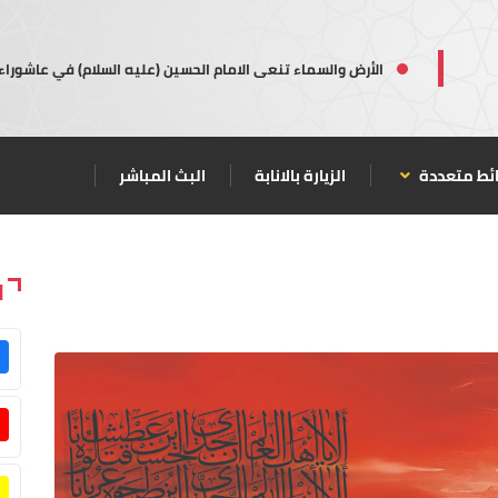
الأرض والسماء تنعى الامام الحسين (عليه السلام) في عاشوراء
ئط متعددة
الزيارة بالانابة
البث المباشر
ا