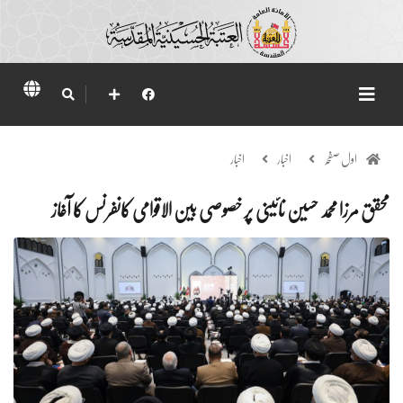
اول صفحہ
اخبار
اخبار
محقق مرزا محمد حسین نائینی پر خصوصی بین الاقوامی کانفرنس کا آغاز