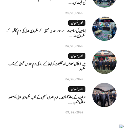
کی طرف س...
04/08/2026
تقاریر تصویری
اربعین کی مناسبت سے: حرم مقدس حسینی کے سکریٹری جنرل کی حرم کاظمیہ کے
سکریٹری جنر...
04/08/2026
تقاریر تصویری
بین الاقوامی صحافیوں اور کنٹینٹ کریئیٹرز کے وفد کی حرم مقدس حسینی کے نائب
سکریٹر...
04/08/2026
تقاریر تصویری
خدمات کے بہاؤ کا جائزہ.. حرم مقدس حسینی کے نائب سکریٹری جنرل کا متعدد
خدماتی شعب...
03/08/2026