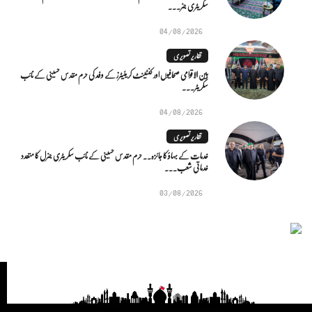
سکریٹری جنر...
04/08/2026
تقاریر تصویری
بین الاقوامی صحافیوں اور کنٹینٹ کریئیٹرز کے وفد کی حرم مقدس حسینی کے نائب
سکریٹر...
04/08/2026
تقاریر تصویری
خدمات کے بہاؤ کا جائزہ.. حرم مقدس حسینی کے نائب سکریٹری جنرل کا متعدد
خدماتی شعب...
03/08/2026