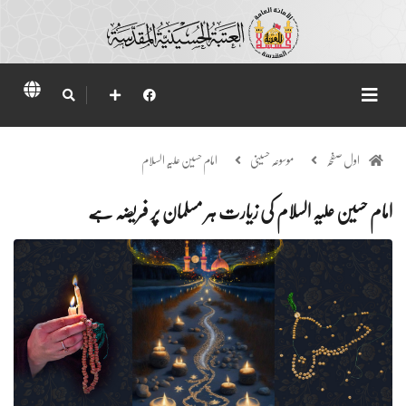
اول صفحہ
موسوعہ حسینی
امام حسین علیہ السلام
امام حسین علیہ السلام کی زیارت ہر مسلمان پر فریضہ ہے