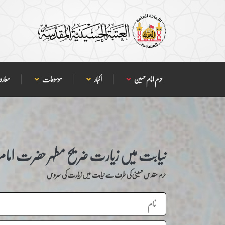
حرم امام حسین
أخبار
موسوعات
معارف
نیابت میں زیارت ضریح مطہر حضرت امام ح
حرم مقدس حسینی کی طرف سے نیابت میں زیارت کی سروس