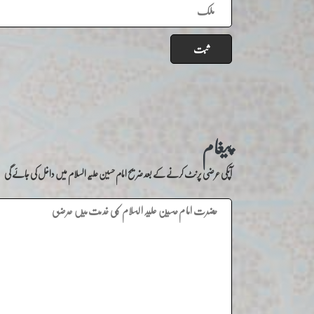
ثبت
پیغام
آپکی عرضی پرنٹ کرنے کے بعد ضریح امام حسین علیہ السلام میں داخل کی جائے گی