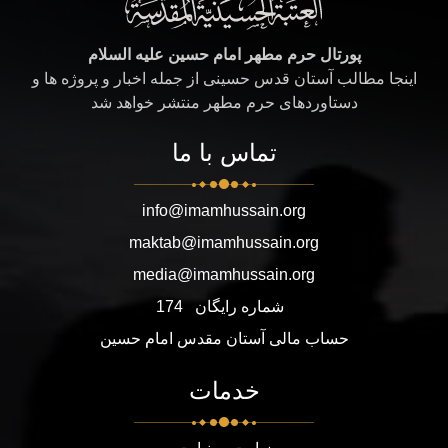
پورتال حرم مطهر امام حسین علیه السلام
اینجا مطالب آستان قدس حسینی از جمله اخبار و پروژه ها و
دستاوردهای حرم مطهر منتشر خواهد شد
تماس با ما
info@imamhussain.org
maktab@imamhussain.org
media@imamhussain.org
شماره رایگان
174
حساب مالی آستان مقدس امام حسین
خدمات