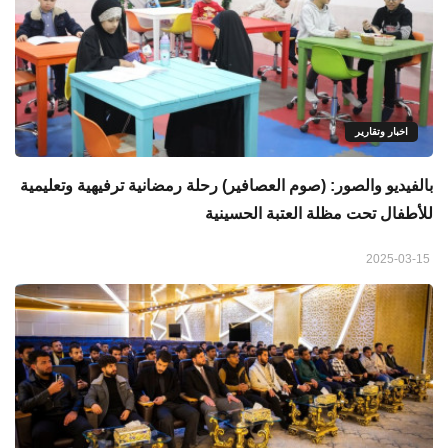
اخبار وتقارير
بالفيديو والصور: (صوم العصافير) رحلة رمضانية ترفيهية وتعليمية
للأطفال تحت مظلة العتبة الحسينية
2025-03-15