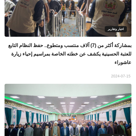
اخبار وتقارير
بمشاركة أكثر من (7) آلاف منتسب ومتطوع.. حفظ النظام التابع
للعتبة الحسينية يكشف عن خطته الخاصة بمراسيم إحياء زيارة
عاشوراء
2024-07-15