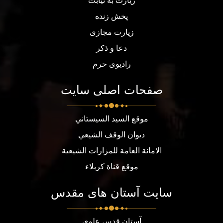
زیارت به نیابت
پخش زنده
زیارت مجازی
دعا و ذکر
رادیوی حرم
صفحات اصلی سایت
موقع السيد السيستاني
ديوان الوقف الشيعي
الامانة العامة للمزارات الشيعية
موقع قناة كربلاء
سایت آستان های مقدس
آستان قدس علوی