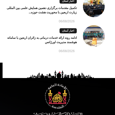
اخبار آستان
تکمیل مقدمات برگزاری دهمین همایش علمی بین المللی
زیارت اربعین با محوریت هشت حوزه...
06/08/2026
اخبار آستان
ادامه روند ارائه خدمات درمانی به زائران اربعین با سامانه
هوشمند مدیریت اورژانس
06/08/2026