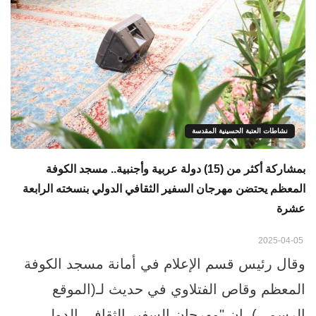
نشاطات العتبة الحسينية المقدسة
بمشاركة أكثر من (15) دولة عربية وأجنبية.. مسجد الكوفة
المعظم يحتضن مهرجان السفير الثقافي الدولي بنسخته الرابعة
عشرة
2025-04-05
وقال رئيس قسم الإعلام في أمانة مسجد الكوفة
المعظم وقاص الفتلاوي في حديث لـ(الموقع
الرسمي)، إن "مهرجان السفير الثقافي الدولي