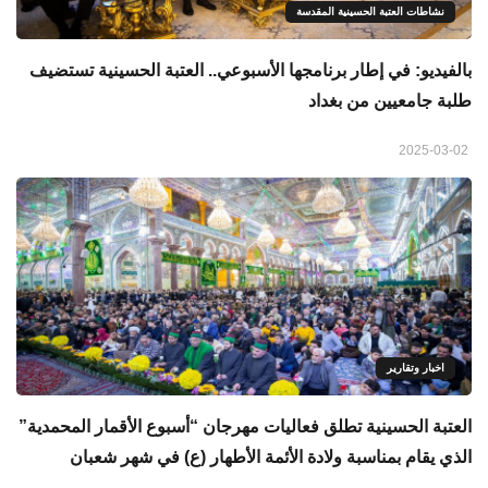
نشاطات العتبة الحسينية المقدسة
بالفيديو: في إطار برنامجها الأسبوعي.. العتبة الحسينية تستضيف
طلبة جامعيين من بغداد
2025-03-02
اخبار وتقارير
العتبة الحسينية تطلق فعاليات مهرجان “أسبوع الأقمار المحمدية”
الذي يقام بمناسبة ولادة الأئمة الأطهار (ع) في شهر شعبان