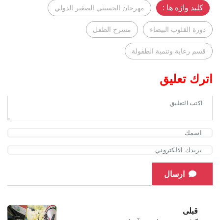
کلید واژه ها :
مهرجان الحسيني الصغير الدولي
دورة القلوب البيضاء
مسرح الطفل
قسم رعاية وتنمية الطفولة
اترك تعليق
ارسال
قبلی