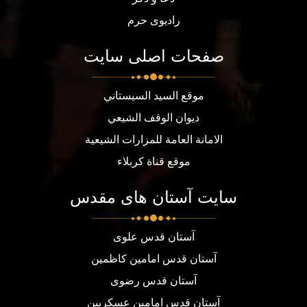
رادیوی حرم
صفحات اصلی سایت
موقع السيد السيستاني
ديوان الوقف الشيعي
الامانة العامة للمزارات الشيعية
موقع قناة كربلاء
سایت آستان های مقدس
آستان قدس علوی
آستان قدس امامین کاظمین
آستان قدس رضوی
آستان قدس امامین عسکریین