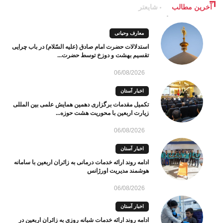
آخرین مطالب
شایعتر
معارف وحیانی
استدلالات حضرت امام صادق (علیه السّلام) در باب چرایی
تقسیم بهشت و دوزخ توسط حضرت...
06/08/2026
اخبار آستان
تکمیل مقدمات برگزاری دهمین همایش علمی بین المللی
زیارت اربعین با محوریت هشت حوزه...
06/08/2026
اخبار آستان
ادامه روند ارائه خدمات درمانی به زائران اربعین با سامانه
هوشمند مدیریت اورژانس
06/08/2026
اخبار آستان
ادامه روند ارائه خدمات شبانه روزی به زائران اربعین در