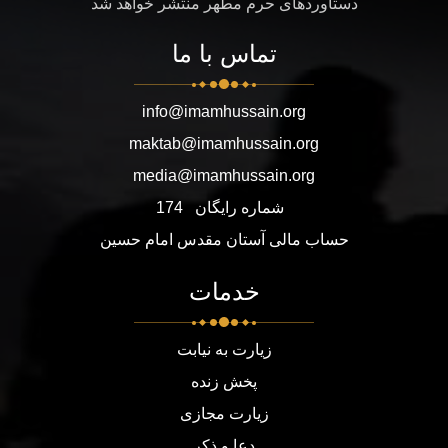
دستاوردهای حرم مطهر منتشر خواهد شد
تماس با ما
info@imamhussain.org
maktab@imamhussain.org
media@imamhussain.org
شماره رایگان
174
حساب مالی آستان مقدس امام حسین
خدمات
زیارت به نیابت
پخش زنده
زیارت مجازی
دعا و ذکر