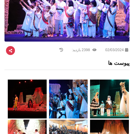
02/03/2024
2398 بازدید:
پیوست ها