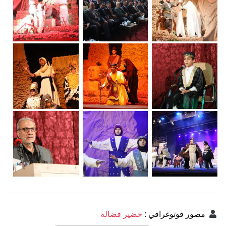
مصور فوتوغرافي
:
خضير فضالة