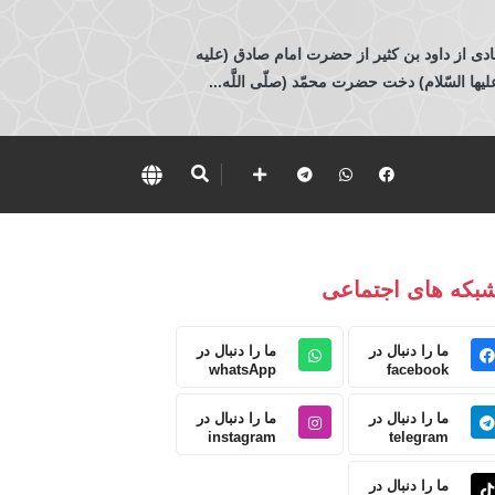
ادی از داود بن كثير از حضرت امام صادق (عليه
 السّلام) دخت حضرت محمّد (صلّى اللَّه...
بکه های اجتماعی
ما را دنبال در
ما را دنبال در
whatsApp
facebook
ما را دنبال در
ما را دنبال در
instagram
telegram
ما را دنبال در