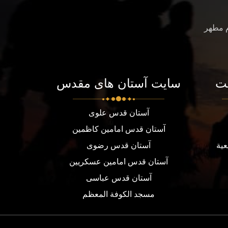
م مطهر
ت
سایت آستان های مقدس
آستان قدس علوی
آستان قدس امامین کاظمین
عية
آستان قدس رضوی
آستان قدس امامین عسکریین
آستان قدس عباسی
مسجد الكوفة المعظم