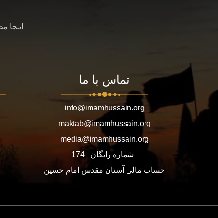
اینجا م
تماس با ما
info@imamhussain.org
maktab@imamhussain.org
media@imamhussain.org
شماره رایگان
174
حساب مالی آستان مقدس امام حسین