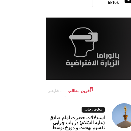
tikTok
آخرین مطالب
شایعتر
معارف وحیانی
استدلالات حضرت امام صادق
(علیه السّلام) در باب چرایی
تقسیم بهشت و دوزخ توسط