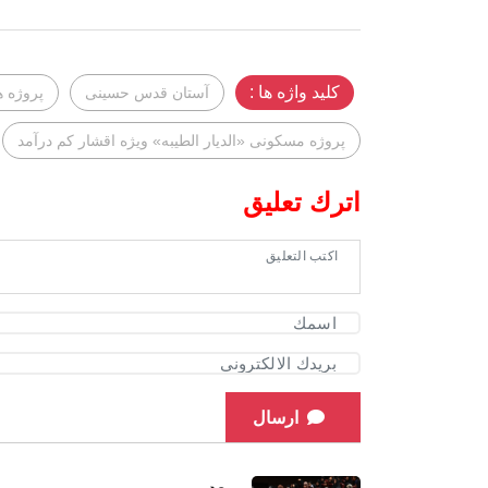
کلید واژه ها :
آستان قدس حسینی
پروژه 
پروژه مسکونی «الدیار الطیبه» ویژه اقشار کم‌ درآمد
اترك تعليق
ارسال