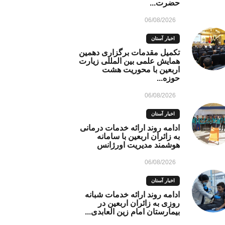
حضرت...
06/08/2026
اخبار آستان
تکمیل مقدمات برگزاری دهمین
همایش علمی بین المللی زیارت
اربعین با محوریت هشت
حوزه...
06/08/2026
اخبار آستان
ادامه روند ارائه خدمات درمانی
به زائران اربعین با سامانه
هوشمند مدیریت اورژانس
06/08/2026
اخبار آستان
ادامه روند ارائه خدمات شبانه
روزی به زائران اربعین در
بیمارستان امام زین العابدی...