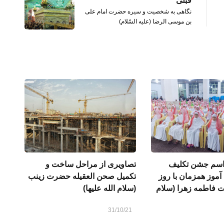
قبلی
نگاهی به شخصیت و سیره حضرت امام علی
بن موسی الرضا (علیه السّلام)
اسم جشن تکلیف
تصاویری از مراحل ساخت و
موز همزمان با روز
تکمیل صحن العقیله حضرت زینب
 فاطمه زهرا (سلام
(سلام الله علیها)
31/10/21