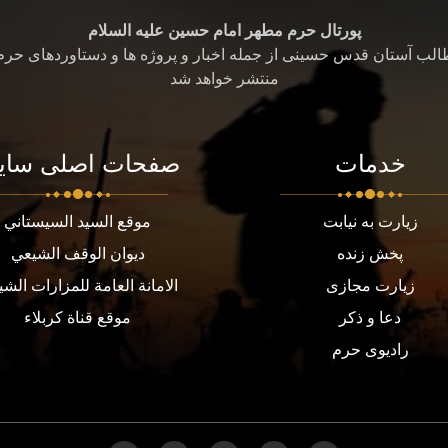
پورتال حرم مطهر امام حسین علیه السلام
طالب آستان قدس حسینی از جمله اخبار و پروژه ها و دستاوردهای حر
منتشر خواهد شد
خدمات
صفحات اصلی سای
زیارت به نیابت
موقع السيد السيستاني
پخش زنده
ديوان الوقف الشيعي
زیارت مجازی
الامانة العامة للمزارات الشي
دعا و ذکر
موقع قناة كربلاء
رادیوی حرم