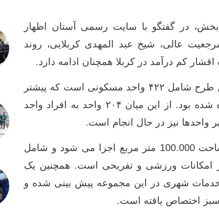
خش، در گفتگو با سایت رسمی آستان اظهار
رجعیت عالی، شیخ عبد المهدی کربلایی، روند
اقشار کم ‌درآمد در کربلا همچنان ادامه دارد.
وی با اشاره به جزئیات پروژه افزود: این طرح شامل ۴۲۲ واحد مسکونی است که پیشتر
از تکمیل و تجهیز ۲۳۲ واحد آن خبر داده شده بود. از این میان ۲۰۴ واحد به افراد واجد
واحدها نیز در حال انجام است.
به گفته وی، این پروژه در زمینی به مساحت 100.000 متر مربع اجرا می ‌شود و شامل
 امکانات ورزشی و تفریحی است. همچنین یک
خدمات شهری در این مجموعه پیش ‌بینی شده و