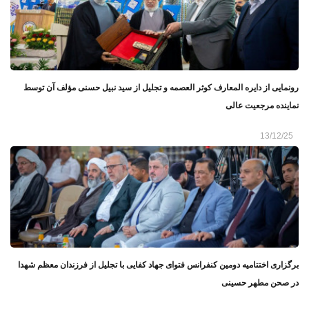
رونمایی از دایره ‌المعارف کوثر العصمه و تجلیل از سید نبیل حسنی مؤلف آن توسط
نماینده مرجعیت عالی
13/12/25
برگزاری اختتامیه دومین کنفرانس فتوای جهاد کفایی با تجلیل از فرزندان معظم شهدا
در صحن مطهر حسینی