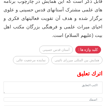
قابل ذکر است که این همایش در چارچوب برنامه‌
های علمی مشترک آستانهای قدس حسینی و علوی
برگزار شده و هدف آن تقویت فعالیتهای فکری و
احیای میراث علمی و فرهنگی بزرگان مکتب اهل
بیت (علیهم‌ السلام) است.
کلید واژه ها :
آستان قدس حسینی
همایش بین المللی میرزای نائینی
نماینده مرجعیت عالی
اترك تعليق