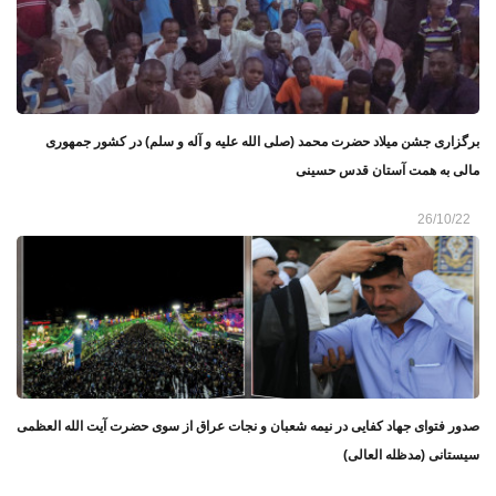
برگزاری جشن میلاد حضرت محمد (صلی الله علیه و آله و سلم) در کشور جمهوری
مالی به همت آستان قدس حسینی
26/10/22
صدور فتوای جهاد کفایی در نیمه شعبان و نجات عراق از سوی حضرت آیت الله العظمی
سیستانی (مدظله العالی)