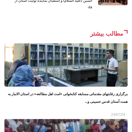
حسین (علیه السلام) و استقبال نماینده تولیت آستان از
وی
مطالب بیشتر
برگزاری رقابتهای مقدماتی مسابقه کتابخوانی «امت اهل مطالعه» در استان الانبار به
همت آستان قدس حسینی و...
24/07/24