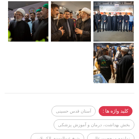
کلید واژه ها :
آستان قدس حسینی
بخش بهداشت، درمان و آموزش پزشکی
نماینده مرجعیت عالی
شیخ عبدالمهدی الکربلایی