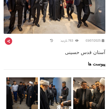
03/07/2025
763 بازدید:
آستان قدس حسینی
پیوست ها