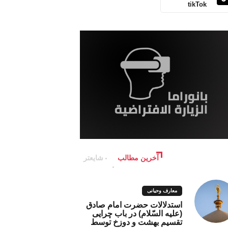
tikTok
آخرین مطالب
شایعتر
معارف وحیانی
استدلالات حضرت امام صادق
(علیه السّلام) در باب چرایی
تقسیم بهشت و دوزخ توسط