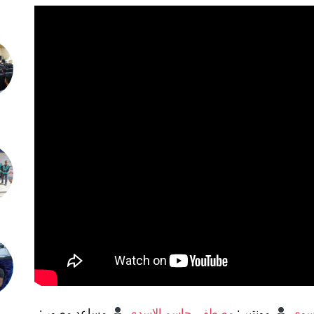
سوي
مونتير
:
مصطفى جاسم الاسدي
مساعد مصور
: