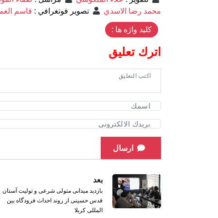
محمد رضا الاسدي
تصوير فوتغرافي
:
قاسم العم
کلید واژه ها :
اترك تعليق
ارسال
بعد
بازدید میدانی متولی شرعی و تولیت آستان
قدس حسینی از روند احداث فرودگاه بین
المللی کربلا