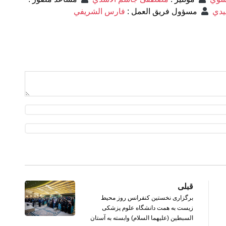
يدي
مسؤول فريق العمل
:
فارس الشريفي
قبلی
برگزاری نخستین کنفرانس روز محیط
زیست به همت دانشگاه علوم پزشکی
السبطین (علیهما السلام) وابسته به آستان