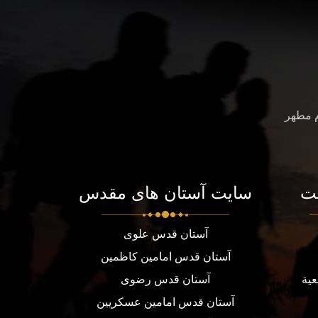
م مطهر
ت
سایت آستان های مقدس
آستان قدس علوی
آستان قدس امامین کاظمین
عية
آستان قدس رضوی
آستان قدس امامین عسکریین