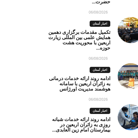
حضرت...
06/08/2026
اخبار آستان
تکمیل مقدمات برگزاری دهمین
همایش علمی بین المللی زیارت
اربعین با محوریت هشت
حوزه...
06/08/2026
اخبار آستان
ادامه روند ارائه خدمات درمانی
به زائران اربعین با سامانه
هوشمند مدیریت اورژانس
06/08/2026
اخبار آستان
ادامه روند ارائه خدمات شبانه
روزی به زائران اربعین در
بیمارستان امام زین العابدی...