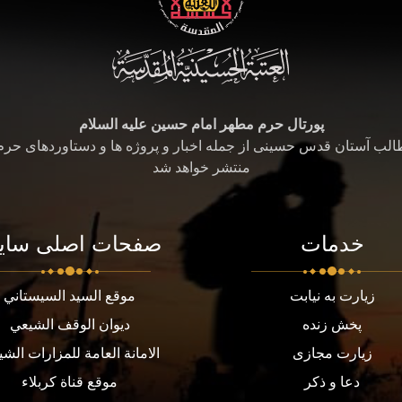
پورتال حرم مطهر امام حسین علیه السلام
طالب آستان قدس حسینی از جمله اخبار و پروژه ها و دستاوردهای حر
منتشر خواهد شد
خدمات
صفحات اصلی سای
زیارت به نیابت
موقع السيد السيستاني
پخش زنده
ديوان الوقف الشيعي
زیارت مجازی
الامانة العامة للمزارات الشي
دعا و ذکر
موقع قناة كربلاء