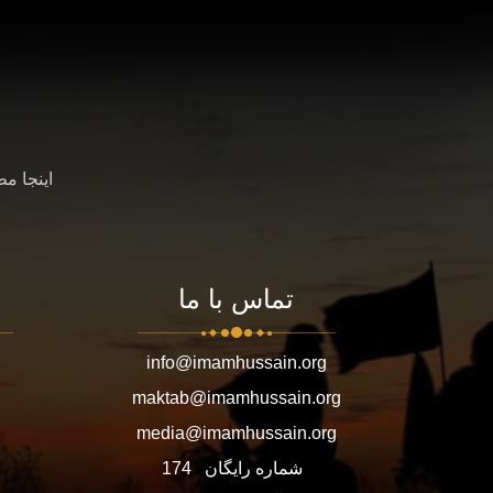
اینجا م
تماس با ما
info@imamhussain.org
maktab@imamhussain.org
media@imamhussain.org
شماره رایگان
174