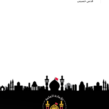
قدس حسینی