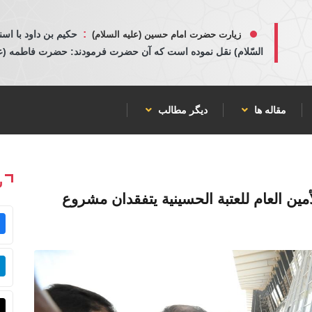
:
حكيم بن داود با اسن
زیارت حضرت امام حسین (علیه السلام)
السّلام) نقل نموده است كه آن حضرت فرمودند: حضرت فاطمه (عليها
مقاله ها
دیگر مطالب
ش
أمين العام للعتبة الحسينية يتفقدان مشروع