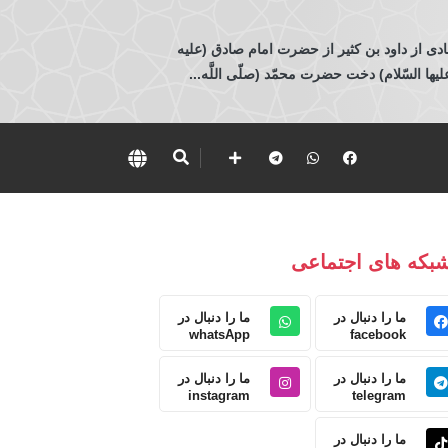
ادی از داود بن كثير از حضرت امام صادق (عليه
 السّلام) دخت حضرت محمّد (صلّى اللَّه...
بکه های اجتماعی
ما را دنبال در
ما را دنبال در
whatsApp
facebook
ما را دنبال در
ما را دنبال در
instagram
telegram
ما را دنبال در