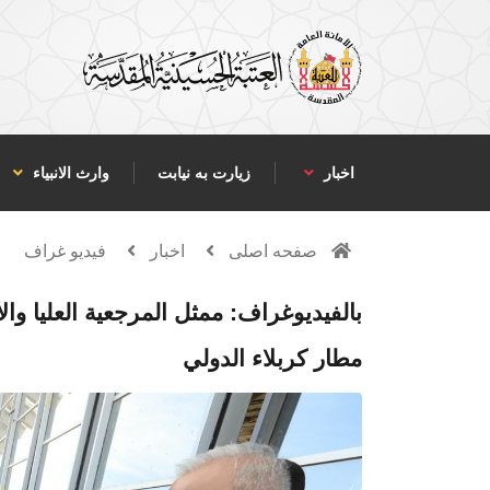
اخبار
زیارت به نیابت
وارث الانبياء
صفحه اصلی
اخبار
فيديو غراف
بالفيديوغراف: ممثل المرجعية العليا وال
مطار كربلاء الدولي