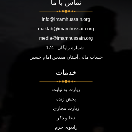
تماس با ما
info@imamhussain.org
maktab@imamhussain.org
media@imamhussain.org
شماره رایگان
174
حساب مالی آستان مقدس امام حسین
خدمات
زیارت به نیابت
پخش زنده
زیارت مجازی
دعا و ذکر
رادیوی حرم