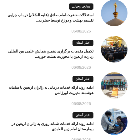
معارف وحیانی
استدلالات حضرت امام صادق (علیه السّلام) در باب چرایی
تقسیم بهشت و دوزخ توسط حضرت...
06/08/2026
اخبار آستان
تکمیل مقدمات برگزاری دهمین همایش علمی بین المللی
زیارت اربعین با محوریت هشت حوزه...
06/08/2026
اخبار آستان
ادامه روند ارائه خدمات درمانی به زائران اربعین با سامانه
هوشمند مدیریت اورژانس
06/08/2026
اخبار آستان
ادامه روند ارائه خدمات شبانه روزی به زائران اربعین در
بیمارستان امام زین العابدی...
06/08/2026