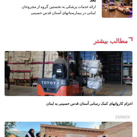
ارائه خدمات پزشکی به نخستین گروه از مجروحان
لبنانی در بیمارستانهای آستان قدس حسینی
مطالب بیشتر
اعزام کاروانهای کمک رسانی آستان قدس حسینی به لبنان
25/09/24