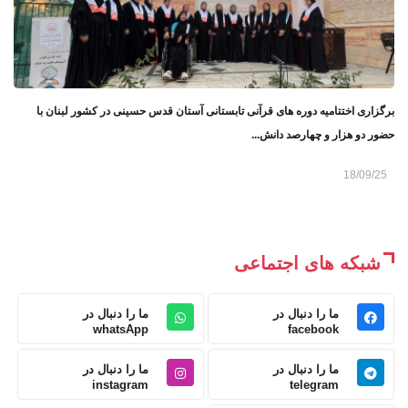
برگزاری اختتامیه دوره های قرآنی تابستانی آستان قدس حسینی در کشور لبنان با
حضور دو هزار و چهارصد دانش...
18/09/25
شبکه های اجتماعی
ما را دنبال در
ما را دنبال در
whatsApp
facebook
ما را دنبال در
ما را دنبال در
instagram
telegram