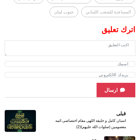
المساعدة للشعب اللبناني
جنوب لبنان
اترك تعليق
ارسال
قبلی
انسان کامل و خلیفه اللهی مقام اختصاصی ائمه
معصومین (صلوات الله علیهم)(2)
بعد