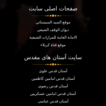
صفحات اصلی سایت
موقع السيد السيستاني
ديوان الوقف الشيعي
الامانة العامة للمزارات الشيعية
موقع قناة كربلاء
سایت آستان های مقدس
آستان قدس علوی
آستان قدس امامین کاظمین
آستان قدس رضوی
آستان قدس امامین عسکریین
آستان قدس عباسی