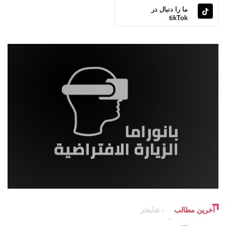
ما را دنبال در
tikTok
آخرین مطالب
شایعتر