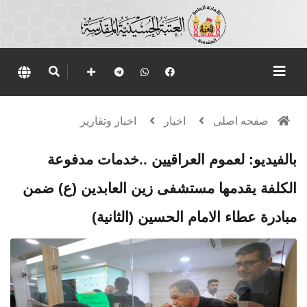
صفحه اصلی
اخبار
اخبار وتقارير
بالفيديو: لعموم العراقيين ..خدمات مدفوعة
الكلفة يقدمها مستشفى زين العابدين (ع) ضمن
مبادرة عطاء الامام الحسين (الثانية)