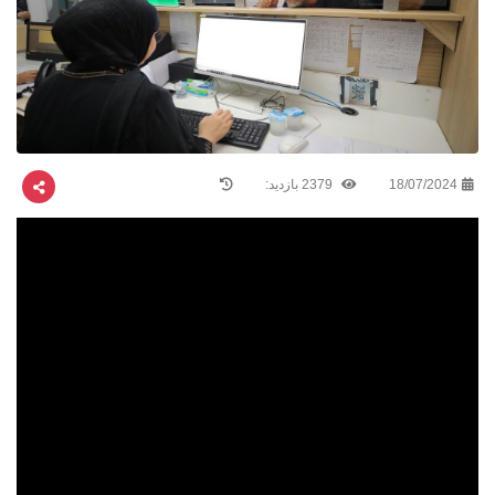
18/07/2024
2379 بازدید: