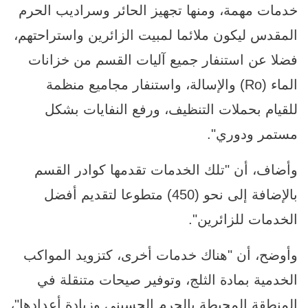
خدمات مهمة، ومنها تجهيز الحائر وسراديب الحرم
المقدس ليكون ملائما لمبيت الزائرين واستراحتهم،
فضلا عن استنفار جميع آليات القسم من خزانات
الماء (Ro) والإسالة، واستنفار مجاميع منظمة
للقيام بحملات التنظيف، ورفع النفايات بشكل
مستمر ودوري".
وأضاف، أن "تلك الخدمات تقدمها كوادر القسم
بالإضافة إلى نحو (450) متطوعا لتقديم أفضل
الخدمات للزائرين".
وأوضح، أن "هناك خدمات أخرى، كتزويد المواكب
الخدمية بمادة الثلج، وتوفير صيحات متنقلة في
المنطقة المحيطة بالحرم الحسيني وزيادة أعدادها"،