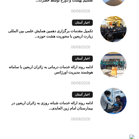
تقسیم بهشت و دوزخ توسط حضرت...
06/08/2026
اخبار آستان
تکمیل مقدمات برگزاری دهمین همایش علمی بین المللی
زیارت اربعین با محوریت هشت حوزه...
06/08/2026
اخبار آستان
ادامه روند ارائه خدمات درمانی به زائران اربعین با سامانه
هوشمند مدیریت اورژانس
06/08/2026
اخبار آستان
ادامه روند ارائه خدمات شبانه روزی به زائران اربعین در
بیمارستان امام زین العابدی...
06/08/2026