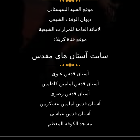
موقع السيد السيستاني
ديوان الوقف الشيعي
الامانة العامة للمزارات الشيعية
موقع قناة كربلاء
سایت آستان های مقدس
آستان قدس علوی
آستان قدس امامین کاظمین
آستان قدس رضوی
آستان قدس امامین عسکریین
آستان قدس عباسی
مسجد الكوفة المعظم