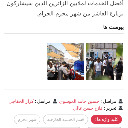
أفضل الخدمات لملايين الزائرين الذين سيشاركون
بزيارة العاشر من شهر محرم الحرام.
پیوست ها
مراسل
:
حسين حامد الموسوي
مراسل
:
كرار الخفاجي
تحرير
:
فلاح حسن غالي
کلید واژه ها :
قسم الخدمية الخارجية
شهر محرم