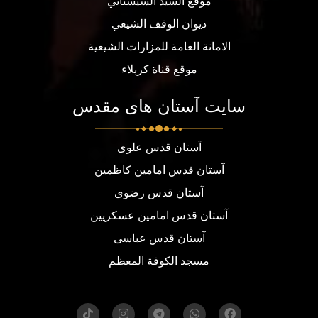
موقع السيد السيستاني
ديوان الوقف الشيعي
الامانة العامة للمزارات الشيعية
موقع قناة كربلاء
سایت آستان های مقدس
آستان قدس علوی
آستان قدس امامین کاظمین
آستان قدس رضوی
آستان قدس امامین عسکریین
آستان قدس عباسی
مسجد الكوفة المعظم