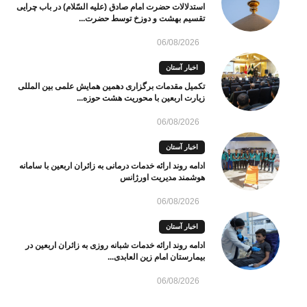
استدلالات حضرت امام صادق (علیه السّلام) در باب چرایی
تقسیم بهشت و دوزخ توسط حضرت...
06/08/2026
اخبار آستان
تکمیل مقدمات برگزاری دهمین همایش علمی بین المللی
زیارت اربعین با محوریت هشت حوزه...
06/08/2026
اخبار آستان
ادامه روند ارائه خدمات درمانی به زائران اربعین با سامانه
هوشمند مدیریت اورژانس
06/08/2026
اخبار آستان
ادامه روند ارائه خدمات شبانه روزی به زائران اربعین در
بیمارستان امام زین العابدی...
06/08/2026