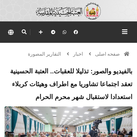
صفحه اصلی
اخبار
التقارير المصورة
بالفيديو والصور: تذليلا للعقبات.. العتبة الحسينية
تعقد اجتماعا تشاوريا مع اطراف وهيئات كربلاء
استعدادا لاستقبال شهر محرم الحرام