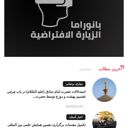
آخرین مطالب
شایعتر
معارف وحیانی
استدلالات حضرت امام صادق (علیه السّلام) در باب چرایی
تقسیم بهشت و دوزخ توسط حضرت...
06/08/2026
اخبار آستان
تکمیل مقدمات برگزاری دهمین همایش علمی بین المللی