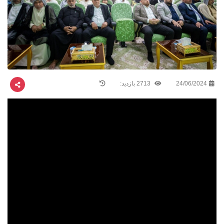
24/06/2024
2713 بازدید: