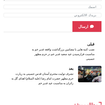
ارسال
قبلی
نصب کتبه هایی با مضامین بزرگداشت واقعه غدیر خم به
مناسبت فرارسیدن عید سعید غدیر خم در حرم مطهر
حسینی
بعد
تشرف تولیت محترم آستان قدس حسینی به زیارت
حرم مطهر حضرت امام رضا (علیه السلام) اهدای گل به
زائران به مناسبت عید غدیر خم
مطالب بیشتر