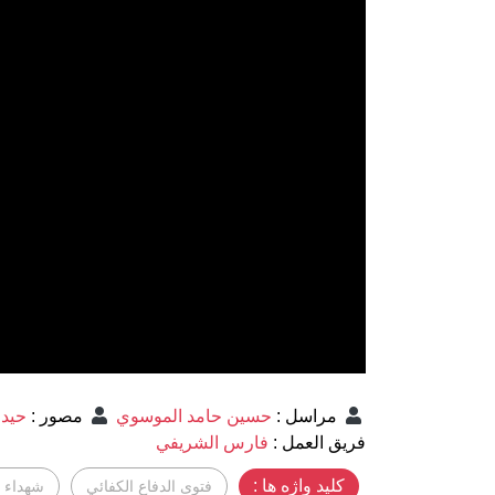
مراسل
:
حسين حامد الموسوي
مصور
:
حيدر
فريق العمل
:
فارس الشريفي
کلید واژه ها :
فتوى الدفاع الكفائي
شهداء ف