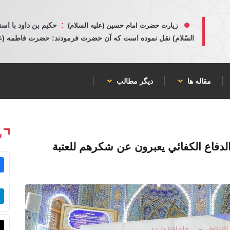
:
حكيم بن داود با اسن
زیارت حضرت امام حسین (علیه السلام)
السّلام) نقل نموده است كه آن حضرت فرمودند: حضرت فاطمه (عليها
مقاله ها
دیگر مطالب
ش
 الدفاع الكفائي يعبرون عن شكرهم للعتبة