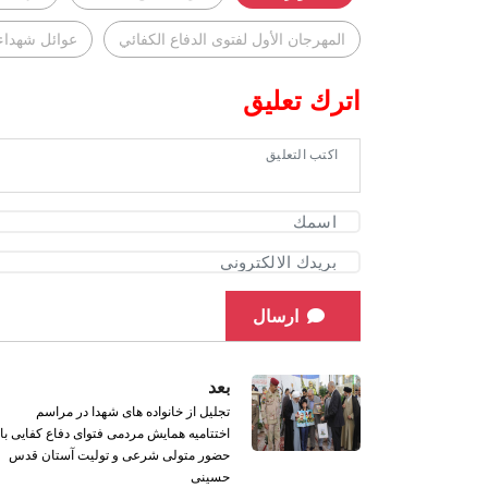
المهرجان الأول لفتوى الدفاع الكفائي
عوائل شهداء 
اترك تعليق
ارسال
بعد
تجلیل از خانواده های شهدا در مراسم
اختتامیه همایش مردمی فتوای دفاع کفایی با
حضور متولی شرعی و تولیت آستان قدس
حسینی ‏