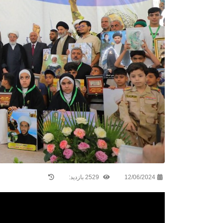
12/06/2024
2529 بازدید: