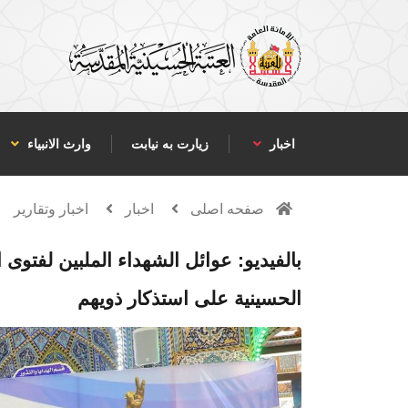
اخبار
زیارت به نیابت
وارث الانبياء
صفحه اصلی
اخبار
اخبار وتقارير
بالفيديو: عوائل الشهداء الملبين لفتوى
الحسينية على استذكار ذويهم