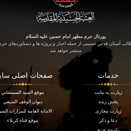
پورتال حرم مطهر امام حسین علیه السلام
طالب آستان قدس حسینی از جمله اخبار و پروژه ها و دستاوردهای حر
منتشر خواهد شد
خدمات
صفحات اصلی سای
زیارت به نیابت
موقع السيد السيستاني
پخش زنده
ديوان الوقف الشيعي
زیارت مجازی
الامانة العامة للمزارات الشي
دعا و ذکر
موقع قناة كربلاء
رادیوی حرم