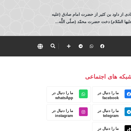
ادی از داود بن كثير از حضرت امام صادق (عليه
 السّلام) دخت حضرت محمّد (صلّى اللَّه...
بکه های اجتماعی
ما را دنبال در
ما را دنبال در
whatsApp
facebook
ما را دنبال در
ما را دنبال در
instagram
telegram
ما را دنبال در