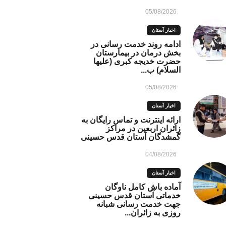
05/08/2026
اخبار آستان
ادامه روند خدمت رسانی در
بخش درمان در بیمارستان
حضرت خدیجه کبری (علیها
السلام) ب...
05/08/2026
اخبار آستان
ارائه اینترنت و تماس رایگان به
زائران اربعین در مراکز
گمشدگان آستان قدس حسینی
04/08/2026
اخبار آستان
آماده باش کامل ناوگان
خدماتی آستان قدس حسینی
جهت خدمت رسانی شبانه
روزی به زائران...