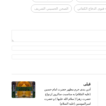
فتوى الدفاع الكفائي
الصحن الحسيني الشريف
قبلی
آذین بندی حرم مطهر حضرت امام حسین
(علیه السّلام) به مناسبت سالروز ازدواج
حضرت زهرا ( سلام الله علیها ) و حضرت
امیرالمومنین (علیه السلام)