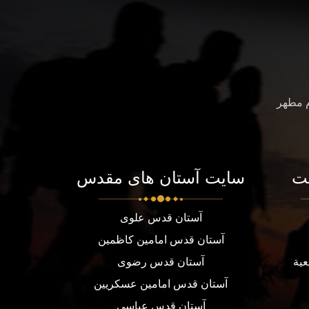
م مطهر
ت
سایت آستان های مقدس
آستان قدس علوی
آستان قدس امامین کاظمین
عية
آستان قدس رضوی
آستان قدس امامین عسکریین
آستان قدس عباسی