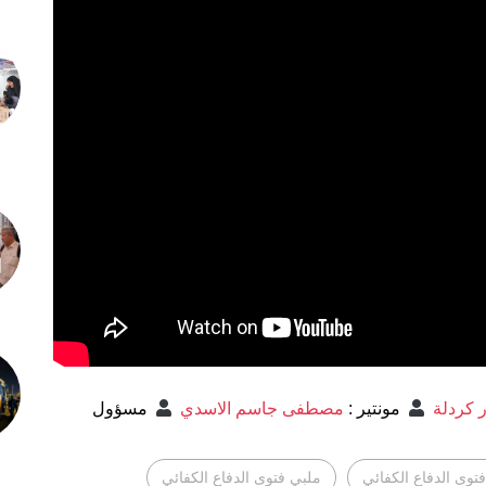
 كردلة
مونتير
:
مصطفى جاسم الاسدي
مسؤول
توى الدفاع الكفائي
ملبي فتوى الدفاع الكفائي