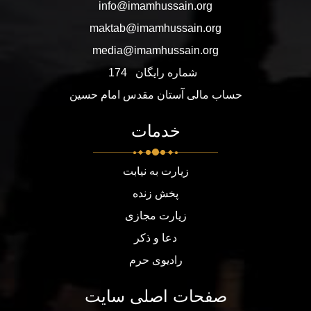
info@imamhussain.org
maktab@imamhussain.org
media@imamhussain.org
شماره رایگان
174
حساب مالی آستان مقدس امام حسین
خدمات
زیارت به نیابت
پخش زنده
زیارت مجازی
دعا و ذکر
رادیوی حرم
صفحات اصلی سایت