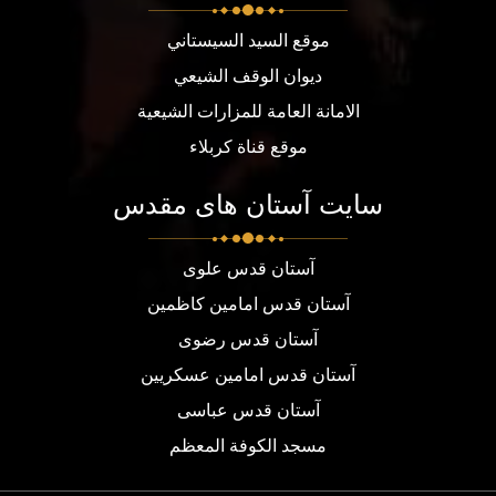
موقع السيد السيستاني
ديوان الوقف الشيعي
الامانة العامة للمزارات الشيعية
موقع قناة كربلاء
سایت آستان های مقدس
آستان قدس علوی
آستان قدس امامین کاظمین
آستان قدس رضوی
آستان قدس امامین عسکریین
آستان قدس عباسی
مسجد الكوفة المعظم