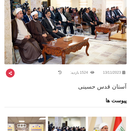
13/11/2023
1524 بازدید:
آستان قدس حسینی
پیوست ها