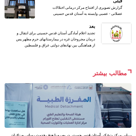
قبلی
گزارش تصویری از افتتاح مرکز درمانی اختلالات
عضلانی - عصبی وابسته به آستان قدس حسینی
بعد
تجدید اعلام آمادگی آستان قدس حسینی برای انتقال و
درمان مجروحان غزه در بیمارستانهای حرم مطهر پس
از هماهنگی بین نهادهای دولتی عراق و فلسطین
مطالب بیشتر
برپایی مرکز پزشکی آستان قدس حسینی در بصره با هدف خدمت رسانی به زائران