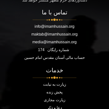
دستاوردهای حرم مطهر منتشر خواهد شد
تماس با ما
info@imamhussain.org
maktab@imamhussain.org
media@imamhussain.org
شماره رایگان
174
حساب مالی آستان مقدس امام حسین
خدمات
زیارت به نیابت
پخش زنده
زیارت مجازی
دعا و ذکر