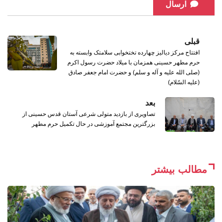
ارسال
قبلی
افتتاح مرکز دیالیز چهارده تختخوابی سلامتک وابسته به
حرم مطهر حسینی همزمان با میلاد حضرت رسول اکرم
(صلی الله علیه و آله و سلم) و حضرت امام جعفر صادق
(علیه السّلام)
بعد
تصاویری از بازدید متولی شرعی آستان قدس حسینی از
بزرگترین مجتمع آموزشی در حال تکمیل حرم مطهر
مطالب بیشتر