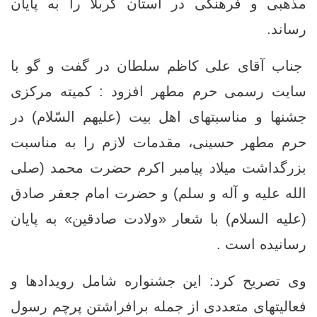
مذهبی و فرهنگی در استان کربلا را به پایان
رساند.
جناب آقای علی کاظم سلطان در گفت و گو با
سایت رسمی حرم مطهر افزود : کمیته مرکزی
جشنها و مناسبتهای اهل بیت (علیهم السّلام) در
حرم مطهر حسینی، مقدمات لازم را به مناسبت
بزرگداشت میلاد پیامبر اکرم حضرت محمد (صلی
الله علیه و آله و سلم) و حضرت امام جعفر صادق
(علیه السلام) با شعار «ولادت صادقین» به پایان
رسانیده است .
وی تصریح کرد: این جشنواره شامل رویدادها و
فعالیتهای متعددی از جمله برافراشتن پرچم رسول