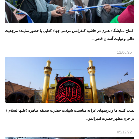
افتتاح نمایشگاه هنری در حاشیه کنفرانس مردمی جهاد کفایی با حضور نماینده مرجعیت
عالی و تولیت آستان قدس...
12/06/25
نصب کتیبه ها و پرچمهای عزا به مناسبت شهادت حضرت صدیقه طاهره (علیهاالسلام )
در حرم مطهر حضرت امیرالمو...
05/12/22