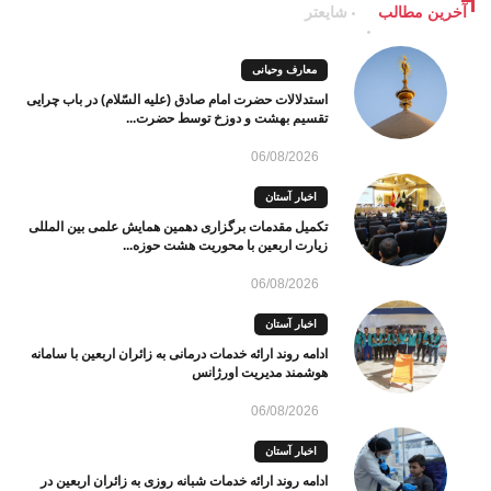
آخرین مطالب
شایعتر
معارف وحیانی
استدلالات حضرت امام صادق (علیه السّلام) در باب چرایی
تقسیم بهشت و دوزخ توسط حضرت...
06/08/2026
اخبار آستان
تکمیل مقدمات برگزاری دهمین همایش علمی بین المللی
زیارت اربعین با محوریت هشت حوزه...
06/08/2026
اخبار آستان
ادامه روند ارائه خدمات درمانی به زائران اربعین با سامانه
هوشمند مدیریت اورژانس
06/08/2026
اخبار آستان
ادامه روند ارائه خدمات شبانه روزی به زائران اربعین در