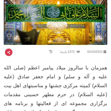
04/10/2023
1272 بازدید:
همزمان با سالروز میلاد پیامبر اعظم (صلی الله
علیه و آله و سلم) و امام جعفر صادق (علیه
السلام) کمیته مرکزی جشنها و مناسبتهای اهل بیت
(علیه السلام) در حرم مطهر حسینی مقدمات
برگزاری مجموعه ای از فعالیتها و برنامه های