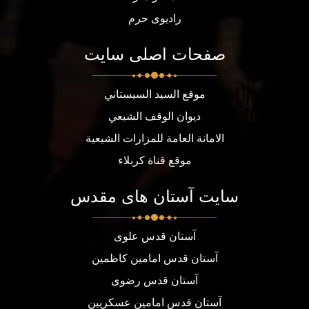
رادیوی حرم
صفحات اصلی سایت
موقع السيد السيستاني
ديوان الوقف الشيعي
الامانة العامة للمزارات الشيعية
موقع قناة كربلاء
سایت آستان های مقدس
آستان قدس علوی
آستان قدس امامین کاظمین
آستان قدس رضوی
آستان قدس امامین عسکریین