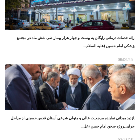
ارائه خدمات درمانی رایگان به بیست و چهار هزار بیمار طی شش ماه در مجتمع
پزشکی امام حسین (علیه‌ السلام...
09/06/25
بازدید میدانی نماینده مرجعیت عالی و متولی شرعی آستان قدس حسینی از مراحل
اجرای پروژه صحن امام حسن (عل...
03/11/25