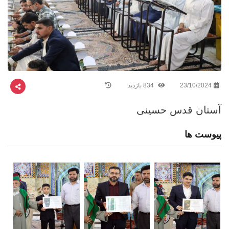
23/10/2024
834 بازدید:
آستان قدس حسینی
پیوست ها