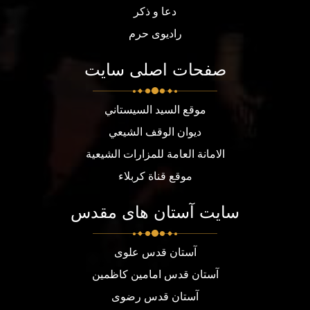
دعا و ذکر
رادیوی حرم
صفحات اصلی سایت
موقع السيد السيستاني
ديوان الوقف الشيعي
الامانة العامة للمزارات الشيعية
موقع قناة كربلاء
سایت آستان های مقدس
آستان قدس علوی
آستان قدس امامین کاظمین
آستان قدس رضوی