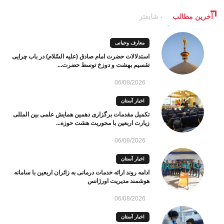
آخرین مطالب
شایعتر
معارف وحیانی
استدلالات حضرت امام صادق (علیه السّلام) در باب چرایی
تقسیم بهشت و دوزخ توسط حضرت...
06/08/2026
اخبار آستان
تکمیل مقدمات برگزاری دهمین همایش علمی بین المللی
زیارت اربعین با محوریت هشت حوزه...
06/08/2026
اخبار آستان
ادامه روند ارائه خدمات درمانی به زائران اربعین با سامانه
هوشمند مدیریت اورژانس
06/08/2026
اخبار آستان