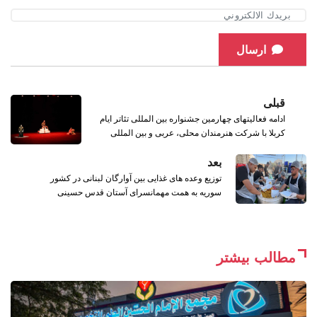
ارسال
قبلی
ادامه فعاليتهای چهارمین جشنواره بین المللی تئاتر ایام
کربلا با شرکت هنرمندان محلی، عربی و بین المللی
بعد
توزیع وعده های غذایی بین آوارگان لبنانی در کشور
سوریه به همت مهمانسرای آستان قدس حسینی
مطالب بیشتر