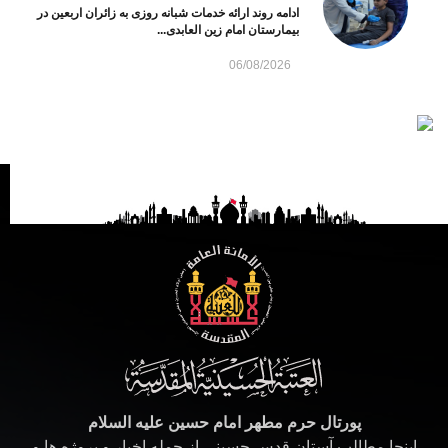
ادامه روند ارائه خدمات شبانه روزی به زائران اربعین در
بیمارستان امام زین العابدی...
06/08/2026
پورتال حرم مطهر امام حسین علیه السلام
اینجا مطالب آستان قدس حسینی از جمله اخبار و پروژه ها و