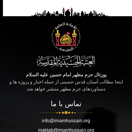
پورتال حرم مطهر امام حسین علیه السلام
اینجا مطالب آستان قدس حسینی از جمله اخبار و پروژه ها و
دستاوردهای حرم مطهر منتشر خواهد شد
تماس با ما
info@imamhussain.org
maktab@imamhussain.org