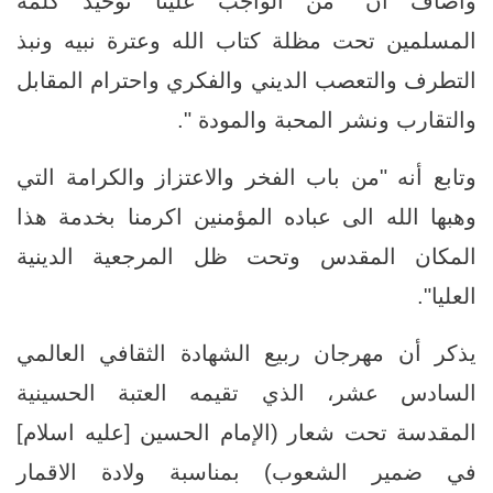
وأضاف أن "من الواجب علينا توحيد كلمة
المسلمين تحت مظلة كتاب الله وعترة نبيه ونبذ
التطرف والتعصب الديني والفكري واحترام المقابل
والتقارب ونشر المحبة والمودة ".
وتابع أنه "من باب الفخر والاعتزاز والكرامة التي
وهبها الله الى عباده المؤمنين اكرمنا بخدمة هذا
المكان المقدس وتحت ظل المرجعية الدينية
العليا".
يذكر أن مهرجان ربيع الشهادة الثقافي العالمي
السادس عشر، الذي تقيمه العتبة الحسينية
المقدسة تحت شعار (الإمام الحسين [عليه اسلام]
في ضمير الشعوب) بمناسبة ولادة الاقمار