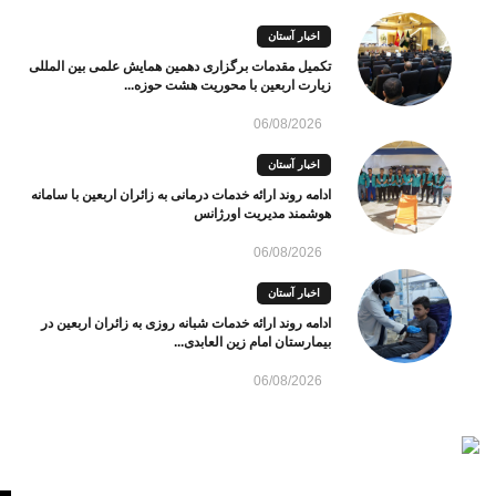
اخبار آستان
تکمیل مقدمات برگزاری دهمین همایش علمی بین المللی
زیارت اربعین با محوریت هشت حوزه...
06/08/2026
اخبار آستان
ادامه روند ارائه خدمات درمانی به زائران اربعین با سامانه
هوشمند مدیریت اورژانس
06/08/2026
اخبار آستان
ادامه روند ارائه خدمات شبانه روزی به زائران اربعین در
بیمارستان امام زین العابدی...
06/08/2026