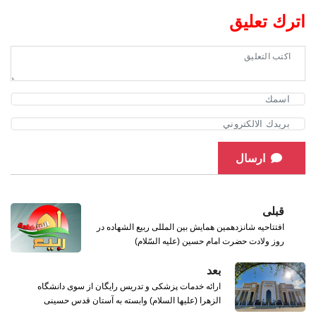
اترك تعليق
ارسال
قبلی
افتتاحیه شانزدهمین همایش بین المللی ربیع الشهاده در
روز ولادت حضرت امام حسین (علیه السّلام)
بعد
ارائه خدمات پزشکی و تدریس رایگان از سوی دانشگاه
الزهرا (علیها السلام) وابسته به آستان قدس حسینی