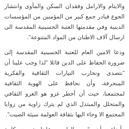
والايتام والارامل وفقدان السكن والمأوى وانتشار
الجوع فبادر جمع كبير من المؤمنين من المؤسسات
الدينية وفي مقدمتها العتبة الحسينية المقدسة الى
ارسال آلاف الاطنان من المواد المتنوعة".
ودعا الامين العام للعتبة الحسينية المقدسة إلى
ضرورة الحفاظ على الدين قائلا "لذا وجب علينا أن
"نتصدى ونحارب التيارات الثقافية والفكرية
المنحرفة، وأن نحافظ على الهوية الثقافية
لمجتمعنا، حيث أن أخطر غزو هو الغزو الثقافي
والمتحلل والمبتذل الذي لم يترك زاوية من زوايا
المجتمع الا وجاء اليها بثقافة العولمة سيئة الصيت".