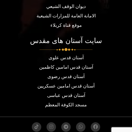
ديوان الوقف الشيعي
الامانة العامة للمزارات الشيعية
موقع قناة كربلاء
سایت آستان های مقدس
آستان قدس علوی
آستان قدس امامین کاظمین
آستان قدس رضوی
آستان قدس امامین عسکریین
آستان قدس عباسی
مسجد الكوفة المعظم