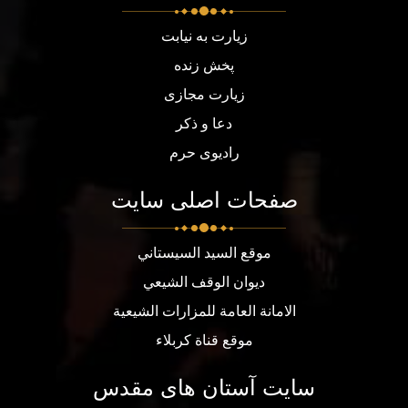
زیارت به نیابت
پخش زنده
زیارت مجازی
دعا و ذکر
رادیوی حرم
صفحات اصلی سایت
موقع السيد السيستاني
ديوان الوقف الشيعي
الامانة العامة للمزارات الشيعية
موقع قناة كربلاء
سایت آستان های مقدس