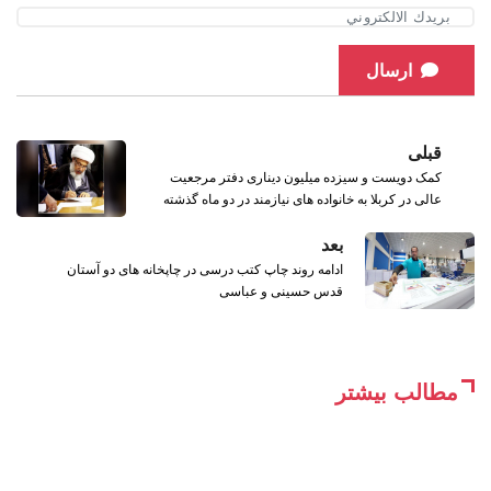
ارسال
قبلی
کمک دویست و سیزده میلیون دیناری دفتر مرجعیت
عالی در کربلا به خانواده های نیازمند در دو ماه گذشته
بعد
ادامه روند چاپ کتب درسی در چاپخانه های دو آستان
قدس حسینی و عباسی
مطالب بیشتر