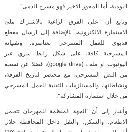
اليومية، أما المحور الاخير فهو مسرح الدمى".
وتابع أن "على الفرق الراغبة بالاشتراك ملئ
الاستمارة الالكترونية، بالإضافة إلى ارسال مقطع
فديوي للعمل المسرحي بعناصره، وتقنياته
المسرحية كافة، على شكل رابط سري عبر
اليوتيوب او ملف (google drive)، فضلا عن نسخة
من النص المسرحي، مع مختصر لتاريخ الفرقة،
ونشاطاتها، والمستلزمات التقنية للعمل المسرحي
من خلال استمارة المشاركة".
وأشار إلى أن "الجهة المنظمة للمهرجان تتحمل
الإطعام، والسكن، والنقل داخل المحافظة خلال