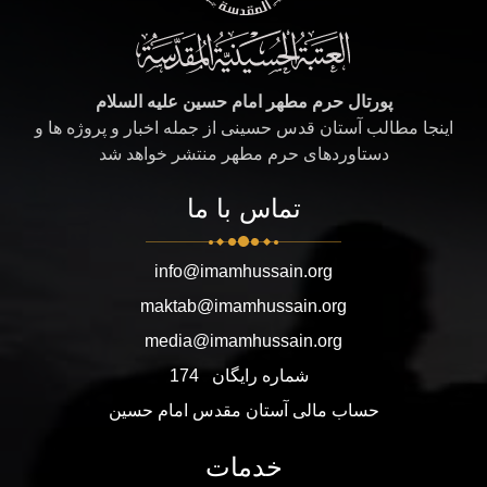
پورتال حرم مطهر امام حسین علیه السلام
اینجا مطالب آستان قدس حسینی از جمله اخبار و پروژه ها و
دستاوردهای حرم مطهر منتشر خواهد شد
تماس با ما
info@imamhussain.org
maktab@imamhussain.org
media@imamhussain.org
شماره رایگان
174
حساب مالی آستان مقدس امام حسین
خدمات