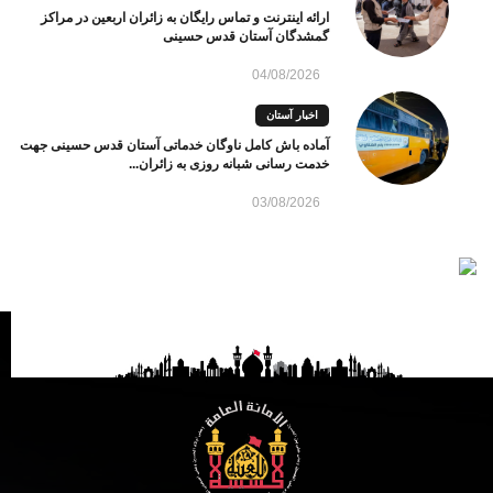
ارائه اینترنت و تماس رایگان به زائران اربعین در مراکز
گمشدگان آستان قدس حسینی
04/08/2026
اخبار آستان
آماده باش کامل ناوگان خدماتی آستان قدس حسینی جهت
خدمت رسانی شبانه روزی به زائران...
03/08/2026