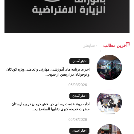
آخرین مطالب
شایعتر
اخبار آستان
اجرای برنامه های آموزشی، مهارتی و تعاملی ویژه کودکان
و نوجوانان در اربعین از سوی...
05/08/2026
اخبار آستان
ادامه روند خدمت رسانی در بخش درمان در بیمارستان
حضرت خدیجه کبری (علیها السلام) ب...
05/08/2026
اخبار آستان