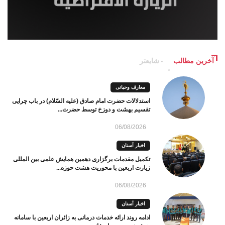
آخرین مطالب
شایعتر
معارف وحیانی
استدلالات حضرت امام صادق (علیه السّلام) در باب چرایی
تقسیم بهشت و دوزخ توسط حضرت...
06/08/2026
اخبار آستان
تکمیل مقدمات برگزاری دهمین همایش علمی بین المللی
زیارت اربعین با محوریت هشت حوزه...
06/08/2026
اخبار آستان
ادامه روند ارائه خدمات درمانی به زائران اربعین با سامانه