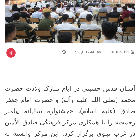
18/10/2022
1799 بازدید:
آستان قدس حسینی در ایام مبارک ولادت حضرت
محمد (صلی الله علیه وآله) و حضرت امام جعفر
صادق (علیه اسلام)، «جشنواره‌ سالیانه‌ پیامبر
رحمت» را با همکاری مرکز فرهنگی صادق الأمین
در غرب نینوی برگزار کرد. این مرکز وابسته به