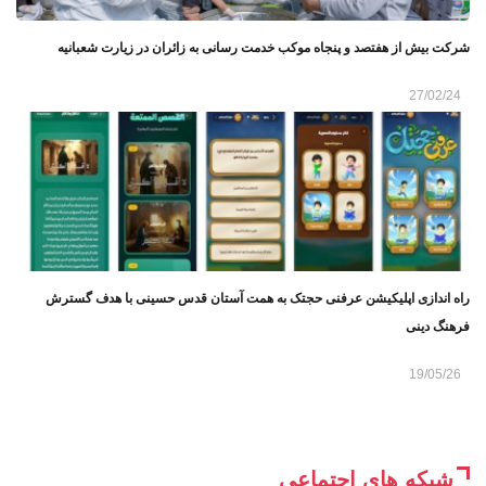
شرکت بیش از هفتصد و پنجاه موکب خدمت رسانی به زائران در زیارت شعبانیه
27/02/24
راه ‌اندازی اپلیکیشن عرفنی حجتک به همت آستان قدس حسینی با هدف گسترش
فرهنگ دینی
19/05/26
شبکه های اجتماعی