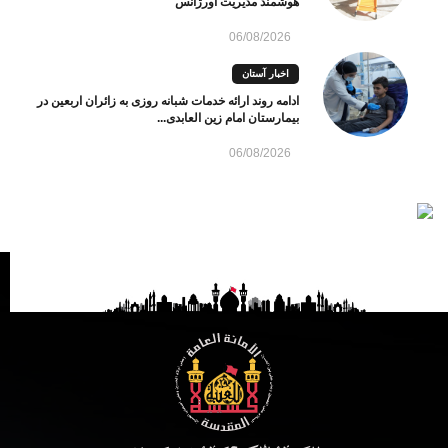
هوشمند مدیریت اورژانس
06/08/2026
اخبار آستان
ادامه روند ارائه خدمات شبانه روزی به زائران اربعین در
بیمارستان امام زین العابدی...
06/08/2026