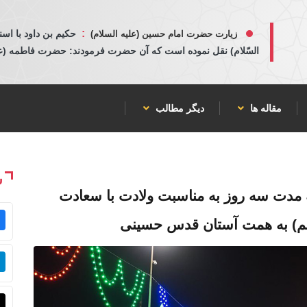
:
حكيم بن داود با اسن
زیارت حضرت امام حسین (علیه السلام)
السّلام) نقل نموده است كه آن حضرت فرمودند: حضرت فاطمه (عليها
مقاله ها
دیگر مطالب
ش
 مدت سه روز به مناسبت ولادت با سعادت
لم) به همت آستان قدس حسینی