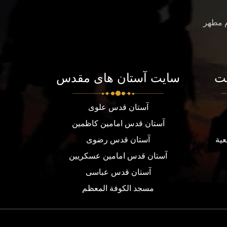
م مطهر
ت
سایت آستان های مقدس
آستان قدس علوی
آستان قدس امامین کاظمین
عية
آستان قدس رضوی
آستان قدس امامین عسکریین
آستان قدس عباسی
مسجد الكوفة المعظم