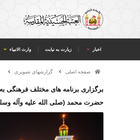
اخبار
زیارت به نیابت
وارث الانبياء
صفحه اصلی
گزارشهای تصویری
برگزاری برنامه های مختلف فرهنگی به
حضرت محمد (صلی الله علیه وآله وس