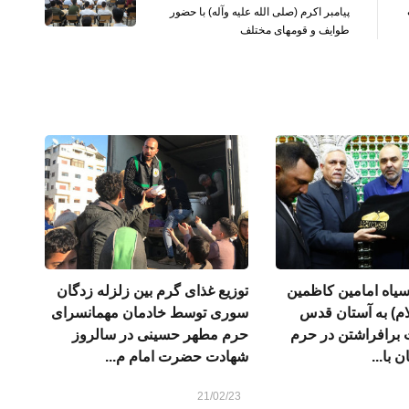
پیامبر اکرم (صلی الله علیه وآله) با حضور
طوایف و قومهای مختلف
سیاه امامین کاظمین
توزیع غذای گرم بین زلزله زدگان
لام) به آستان قدس
سوری توسط خادمان مهمانسرای
برافراشتن در حرم
حرم مطهر حسینی در سالروز
با...
شهادت حضرت امام م...
21/02/23