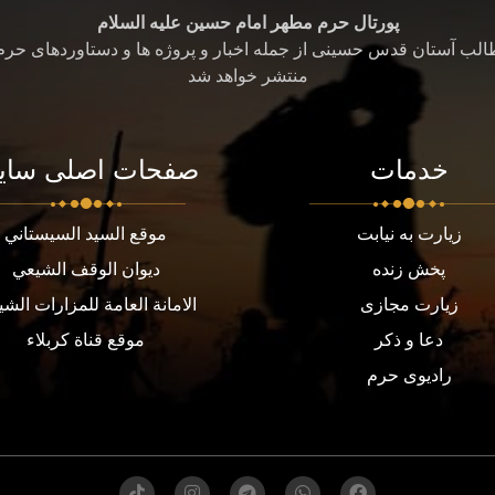
پورتال حرم مطهر امام حسین علیه السلام
طالب آستان قدس حسینی از جمله اخبار و پروژه ها و دستاوردهای حر
منتشر خواهد شد
خدمات
صفحات اصلی سای
زیارت به نیابت
موقع السيد السيستاني
پخش زنده
ديوان الوقف الشيعي
زیارت مجازی
الامانة العامة للمزارات الشي
دعا و ذکر
موقع قناة كربلاء
رادیوی حرم