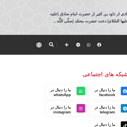
ادی از داود بن كثير از حضرت امام صادق (عليه
 السّلام) دخت حضرت محمّد (صلّى اللَّه...
بکه های اجتماعی
ما را دنبال در
ما را دنبال در
whatsApp
facebook
ما را دنبال در
ما را دنبال در
instagram
telegram
ما را دنبال در