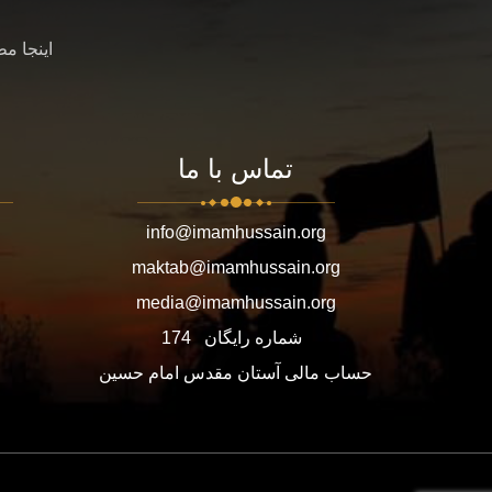
اینجا م
تماس با ما
info@imamhussain.org
maktab@imamhussain.org
media@imamhussain.org
شماره رایگان
174
حساب مالی آستان مقدس امام حسین