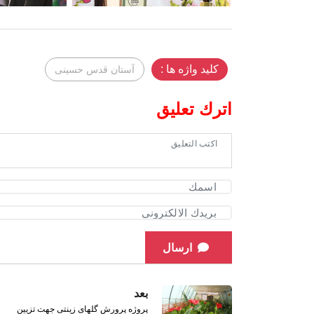
کلید واژه ها :
آستان قدس حسینی
اترك تعليق
ارسال
بعد
پروژه پرورش گلهای زینتی جهت تزیین