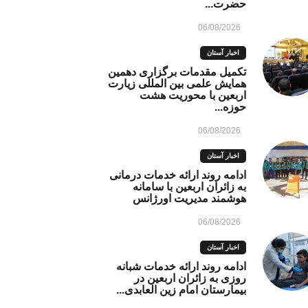
حضرت...
06/08/2026
اخبار آستان
تکمیل مقدمات برگزاری دهمین
همایش علمی بین المللی زیارت
اربعین با محوریت هشت
حوزه...
06/08/2026
اخبار آستان
ادامه روند ارائه خدمات درمانی
به زائران اربعین با سامانه
هوشمند مدیریت اورژانس
06/08/2026
اخبار آستان
ادامه روند ارائه خدمات شبانه
روزی به زائران اربعین در
بیمارستان امام زین العابدی...