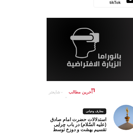
tikTok
آخرین مطالب
شایعتر
معارف وحیانی
استدلالات حضرت امام صادق
(علیه السّلام) در باب چرایی
تقسیم بهشت و دوزخ توسط