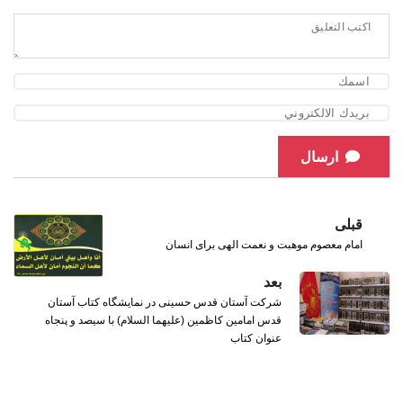
ارسال
قبلی
امام معصوم موهبت و نعمت الهی برای انسان
بعد
شرکت آستان قدس حسینی در نمایشگاه کتاب آستان
قدس امامین کاظمین (علیهما السلام) با سیصد و پنجاه
عنوان کتاب