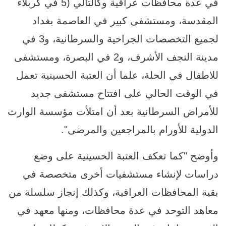
في عدة محافظات عراقية وكالتالي (5 في كربلاء
المقدسة، ومستشفى كبير في العاصمة بغداد
لجميع التخصصات الجراحية والسرطانية، و3 في
مدينة النجف الأشرف، و2 في البصرة، ومستشفى
للاطفال في الحلة، علما أن العتبة الحسينية تعمل
في الوقت الحالي على افتتاح مستشفى جديد
للأمراض السرطانية بعد أن امتلأت مؤسسة الوارث
الدولية للأورام بالمراجعين والمرضى".
وأوضح "كما تعكف العتبة الحسينية على وضع
دراسات لإنشاء مستشفيات أخرى متخصصة في
بقية المحافظات العراقية، وكذلك إنجاز سلسلة من
معاهد التوحد في عدة محافظات، ومنها معهد في