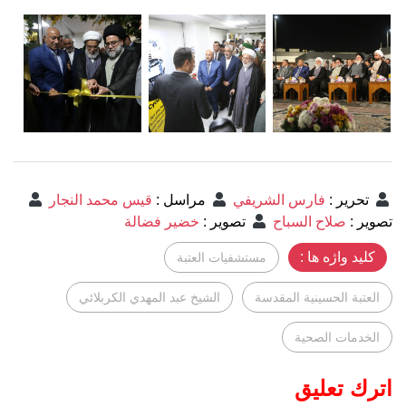
تحرير
:
فارس الشريفي
مراسل
:
قيس محمد النجار
تصوير
:
صلاح السباح
تصوير
:
خضير فضالة
کلید واژه ها :
مستشفيات العتبة
العتبة الحسينية المقدسة
الشيخ عبد المهدي الكربلائي
الخدمات الصحية
اترك تعليق