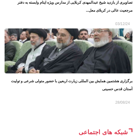
تصاویری از بازدید شیخ عبدالمهدی کربلایی از مدارس ویژه ایتام وابسته به دفتر
مرجعیت عالی در کربلای معل...
03/12/24
برگزاری هشتمین همایش بین المللی زیارت اربعین با حضور متولی شرعی و تولیت
آستان قدس حسینی
28/08/24
شبکه های اجتماعی