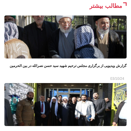
مطالب بیشتر
گزارش ویدیویی از برگزاری مجلس ترحیم شهید سید حسن نصرالله در بین الحرمین
03/10/24