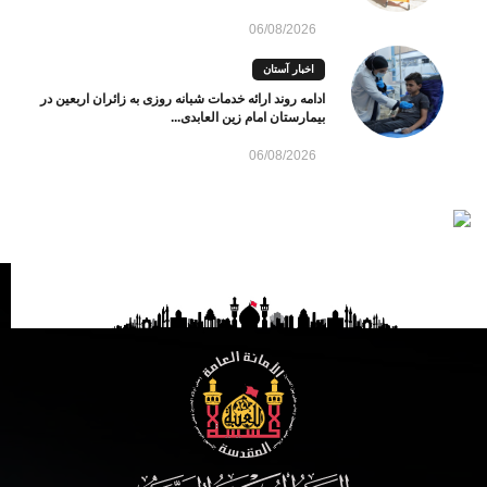
06/08/2026
اخبار آستان
ادامه روند ارائه خدمات شبانه روزی به زائران اربعین در
بیمارستان امام زین العابدی...
06/08/2026