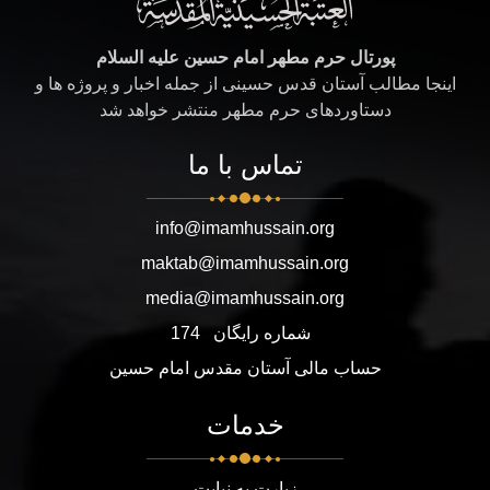
پورتال حرم مطهر امام حسین علیه السلام
اینجا مطالب آستان قدس حسینی از جمله اخبار و پروژه ها و
دستاوردهای حرم مطهر منتشر خواهد شد
تماس با ما
info@imamhussain.org
maktab@imamhussain.org
media@imamhussain.org
شماره رایگان
174
حساب مالی آستان مقدس امام حسین
خدمات
زیارت به نیابت