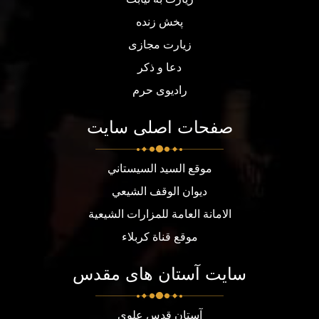
پخش زنده
زیارت مجازی
دعا و ذکر
رادیوی حرم
صفحات اصلی سایت
موقع السيد السيستاني
ديوان الوقف الشيعي
الامانة العامة للمزارات الشيعية
موقع قناة كربلاء
سایت آستان های مقدس
آستان قدس علوی