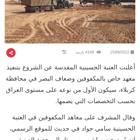
15/08/2022
4149 بازدید:
أعلنت العتبة الحسينية المقدسة عن الشروع بتنفيذ
معهد خاص بالمكفوفين وضعاف البصر في محافظة
كربلاء، سيكون الأول من نوعه على مستوى العراق
بحسب التخصصات التي يضمها.
وقال المشرف على معاهد المكفوفين في العتبة
الحسينية سامي جواد في حديث للموقع الرسمي،
إنه "وبتوجيه مباشر من ممثل المرجعية الدينية