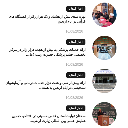
اخبار آستان
بهره مندی بیش از هشتاد و یک هزار زائر از ایستگاه های
قرآنی در ایام اربعین
10/08/2026
اخبار آستان
ارائه خدمات پزشکی به بیش از هجده هزار زائر در مرکز
تخصصی چشم پزشکی حضرت زینب (عل...
10/08/2026
اخبار آستان
ارائه بیش از سی و هفت هزار خدمات درمانی و آزمایشهای
تشخیصی در ایام اربعین به همت...
10/08/2026
اخبار آستان
سخنان تولیت آستان قدس حسینی در افتتاحیه دهمین
همایش علمی بین ‌المللی زیارت اربعی...