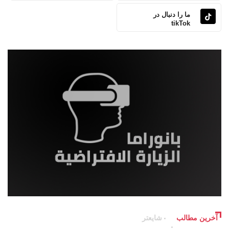
ما را دنبال در
tikTok
آخرین مطالب
شایعتر