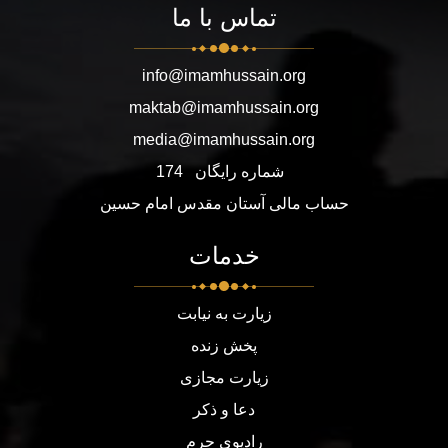
تماس با ما
info@imamhussain.org
maktab@imamhussain.org
media@imamhussain.org
شماره رایگان
174
حساب مالی آستان مقدس امام حسین
خدمات
زیارت به نیابت
پخش زنده
زیارت مجازی
دعا و ذکر
رادیوی حرم