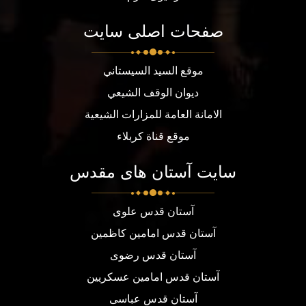
صفحات اصلی سایت
موقع السيد السيستاني
ديوان الوقف الشيعي
الامانة العامة للمزارات الشيعية
موقع قناة كربلاء
سایت آستان های مقدس
آستان قدس علوی
آستان قدس امامین کاظمین
آستان قدس رضوی
آستان قدس امامین عسکریین
آستان قدس عباسی