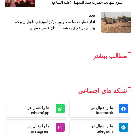
سوم شهادت حضرت سید الشهداء (علیه السلام)
بعد
‌آغاز عملیات ساخت اولین مرکز آموزشی نابینایان و کم
بینایان در عراق به همت آستان قدس حسینی
مطالب بیشتر
شبکه های اجتماعی
ما را دنبال در
ما را دنبال در
whatsApp
facebook
ما را دنبال در
ما را دنبال در
instagram
telegram