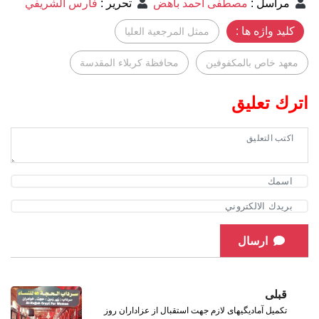
مراسل
:
مصطفى احمد باهض
تحرير
:
فارس الشريفي
کلید واژه ها :
ممثل المرجعية العليا
معهد خاص بالمكفوفين
محافظة كربلاء المقدسة
اترك تعليق
ارسال
قبلی
تکمیل آمادیگیهای لازم جهت استقبال از عزاداران روز