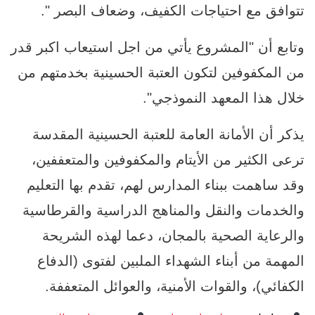
تتوافق مع احتياجات الكفيف، وضعاف البصر ".
وتابع أن "المشروع يأتي من اجل استيعاب اكبر قدر
من المكفوفين لتكون العتبة الحسينية بخدمتهم من
خلال هذا المعهد النموذجي".
يذكر أن الأمانة العامة للعتبة الحسينية المقدسة
ترعى الكثير من الأيتام والمكفوفين والمتعففين،
وقد ساهمت ببناء المدارس لهم، تقدم بها التعليم
والخدمات والنقل والمناهج الدراسية والقرطاسية
والرعاية الصحية بالمجان، دعما لهذه الشريحة
المهمة من أبناء الشهداء الملبين لفتوى (الدفاع
الكفائي)، والقوات الأمنية، والعوائل المتعففة.