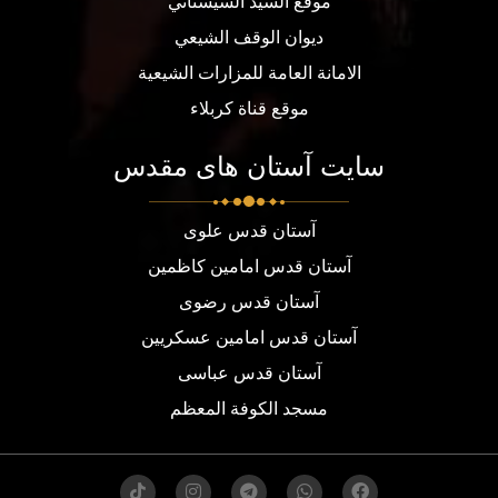
موقع السيد السيستاني
ديوان الوقف الشيعي
الامانة العامة للمزارات الشيعية
موقع قناة كربلاء
سایت آستان های مقدس
آستان قدس علوی
آستان قدس امامین کاظمین
آستان قدس رضوی
آستان قدس امامین عسکریین
آستان قدس عباسی
مسجد الكوفة المعظم