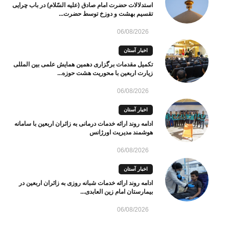
استدلالات حضرت امام صادق (علیه السّلام) در باب چرایی
تقسیم بهشت و دوزخ توسط حضرت...
06/08/2026
اخبار آستان
تکمیل مقدمات برگزاری دهمین همایش علمی بین المللی
زیارت اربعین با محوریت هشت حوزه...
06/08/2026
اخبار آستان
ادامه روند ارائه خدمات درمانی به زائران اربعین با سامانه
هوشمند مدیریت اورژانس
06/08/2026
اخبار آستان
ادامه روند ارائه خدمات شبانه روزی به زائران اربعین در
بیمارستان امام زین العابدی...
06/08/2026