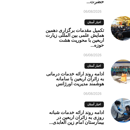
حضرت...
06/08/2026
اخبار آستان
تکمیل مقدمات برگزاری دهمین
همایش علمی بین المللی زیارت
اربعین با محوریت هشت
حوزه...
06/08/2026
اخبار آستان
ادامه روند ارائه خدمات درمانی
به زائران اربعین با سامانه
هوشمند مدیریت اورژانس
06/08/2026
اخبار آستان
ادامه روند ارائه خدمات شبانه
روزی به زائران اربعین در
بیمارستان امام زین العابدی...