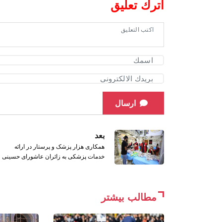
اترك تعليق
ارسال
بعد
همکاری هزار پزشک و پرستار در ارائه
خدمات پزشکی به زائران عاشورای حسینی
مطالب بیشتر