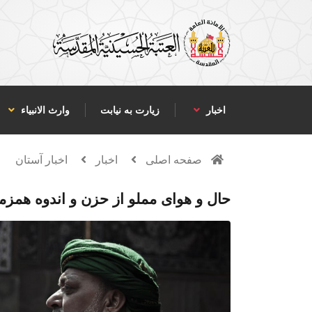
اخبار
زیارت به نیابت
وارث الانبياء
صفحه اصلی
اخبار
اخبار آستان
حال و هوای مملو از حزن و اندوه همزم