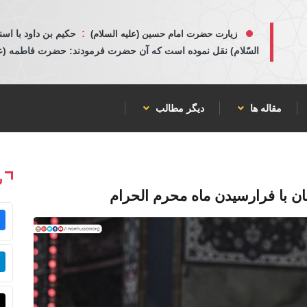
:
حكيم بن داود با اسن
زیارت حضرت امام حسین (علیه السلام)
السّلام) نقل نموده است كه آن حضرت فرمودند: حضرت فاطمه (عليها
مقاله ها
دیگر مطالب
ش
ان با فرارسیدن ماه محرم الحرام