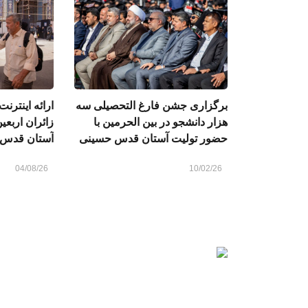
برگزاری جشن فارغ التحصیلی سه
ارائه اینترن
هزار دانشجو در بین الحرمین با
زائران اربع
حضور تولیت آستان قدس حسینی
آستان قدس
04/08/26
10/02/26