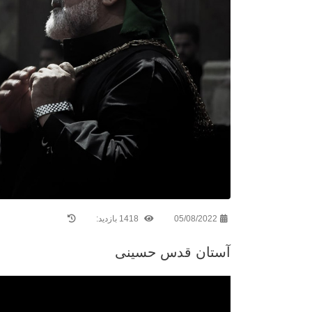
05/08/2022
1418 بازدید:
آستان قدس حسینی