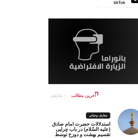
tikTok
آخرین مطالب
شایعتر
معارف وحیانی
استدلالات حضرت امام صادق
(علیه السّلام) در باب چرایی
تقسیم بهشت و دوزخ توسط