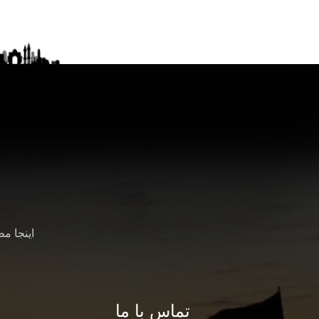
اینجا م
تماس با ما