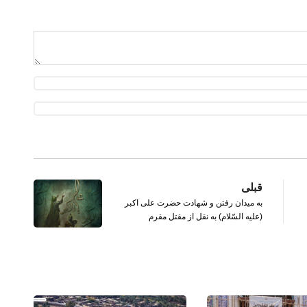
قبلی
به میدان رفتن و شهادت حضرت علی اکبر
(علیه السّلام) به نقل از مقتل مقرم