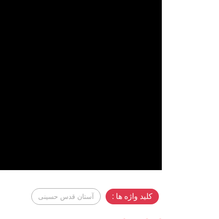
کلید واژه ها :
آستان قدس حسینی