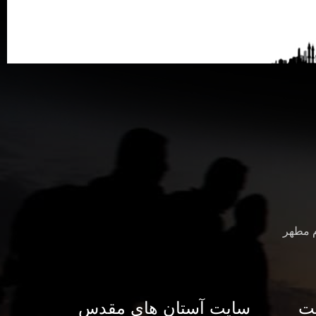
م مطهر
ت
سایت آستان های مقدس