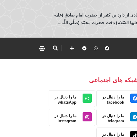
ادی از داود بن كثير از حضرت امام صادق (عليه
 السّلام) دخت حضرت محمّد (صلّى اللَّه...
بکه های اجتماعی
ما را دنبال در
ما را دنبال در
whatsApp
facebook
ما را دنبال در
ما را دنبال در
instagram
telegram
ما را دنبال در