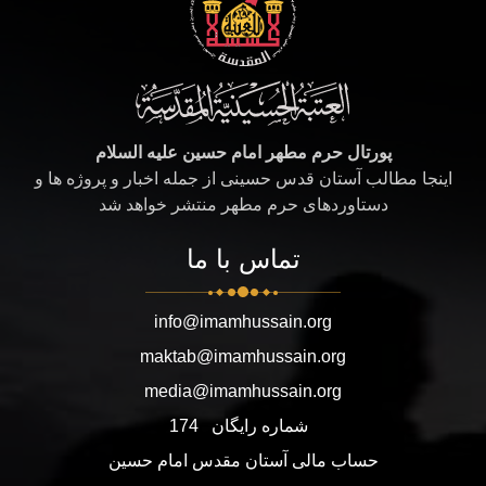
پورتال حرم مطهر امام حسین علیه السلام
اینجا مطالب آستان قدس حسینی از جمله اخبار و پروژه ها و
دستاوردهای حرم مطهر منتشر خواهد شد
تماس با ما
info@imamhussain.org
maktab@imamhussain.org
media@imamhussain.org
شماره رایگان
174
حساب مالی آستان مقدس امام حسین