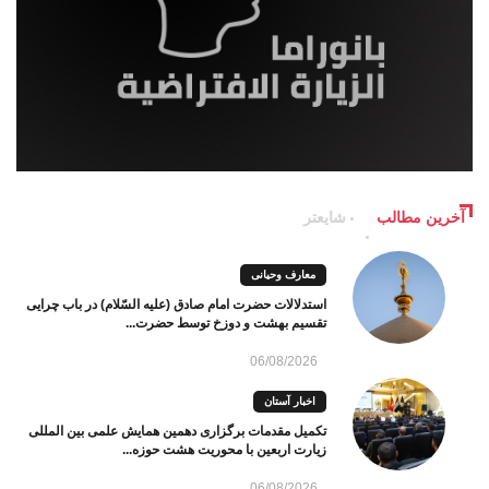
آخرین مطالب
شایعتر
معارف وحیانی
استدلالات حضرت امام صادق (علیه السّلام) در باب چرایی
تقسیم بهشت و دوزخ توسط حضرت...
06/08/2026
اخبار آستان
تکمیل مقدمات برگزاری دهمین همایش علمی بین المللی
زیارت اربعین با محوریت هشت حوزه...
06/08/2026