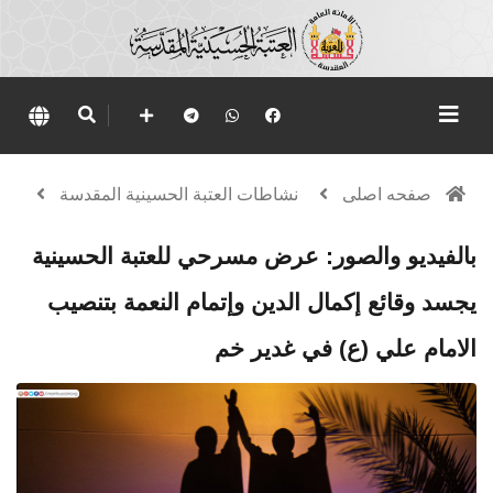
صفحه اصلی
نشاطات العتبة الحسينية المقدسة
بالفيديو والصور: عرض مسرحي للعتبة الحسينية
يجسد وقائع إكمال الدين وإتمام النعمة بتنصيب
الامام علي (ع) في غدير خم