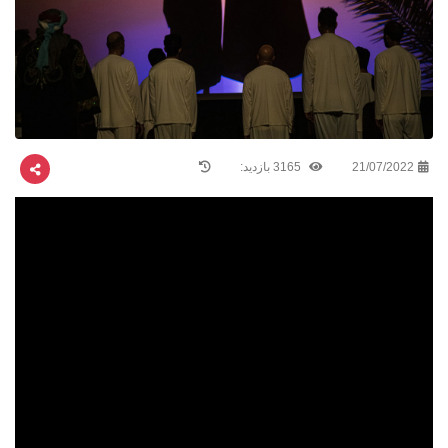
21/07/2022
3165 بازدید: