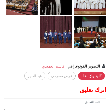
التصوير الفوتوغرافي
:
قاسم العميدي
کلید واژه ها :
عرض مسرحي
عيد الغدير
اترك تعليق