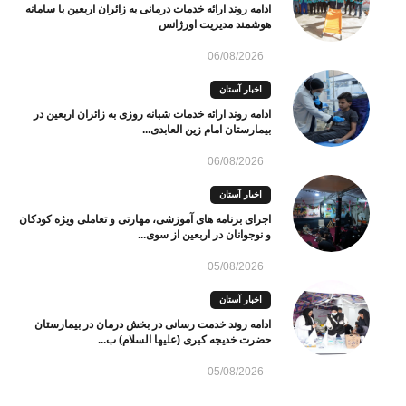
ادامه روند ارائه خدمات درمانی به زائران اربعین با سامانه
هوشمند مدیریت اورژانس
06/08/2026
اخبار آستان
ادامه روند ارائه خدمات شبانه روزی به زائران اربعین در
بیمارستان امام زین العابدی...
06/08/2026
اخبار آستان
اجرای برنامه های آموزشی، مهارتی و تعاملی ویژه کودکان
و نوجوانان در اربعین از سوی...
05/08/2026
اخبار آستان
ادامه روند خدمت رسانی در بخش درمان در بیمارستان
حضرت خدیجه کبری (علیها السلام) ب...
05/08/2026