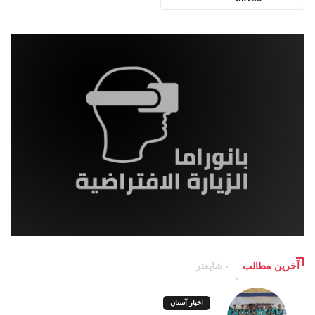
آخرین مطالب
شایعتر
اخبار آستان