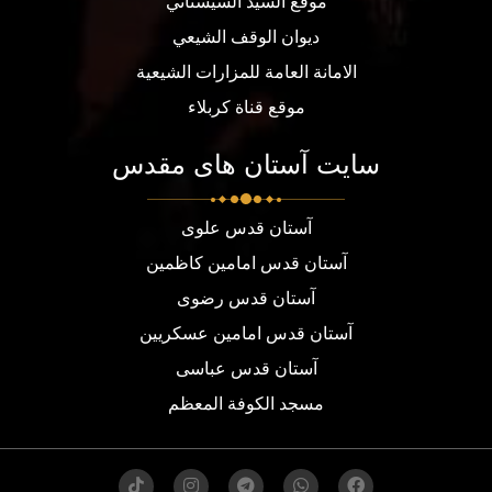
موقع السيد السيستاني
ديوان الوقف الشيعي
الامانة العامة للمزارات الشيعية
موقع قناة كربلاء
سایت آستان های مقدس
آستان قدس علوی
آستان قدس امامین کاظمین
آستان قدس رضوی
آستان قدس امامین عسکریین
آستان قدس عباسی
مسجد الكوفة المعظم