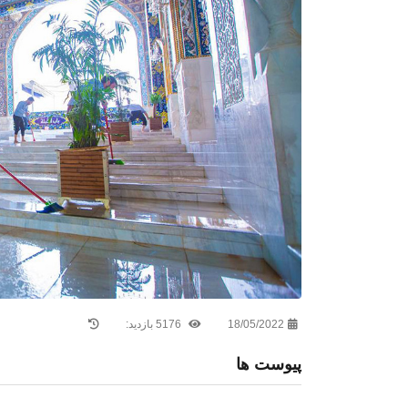
18/05/2022
5176 بازدید:
پیوست ها