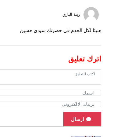
زينة البازي
هنيئا لكل الخدم في حضرتك سيدي حسين
اترك تعليق
ارسال