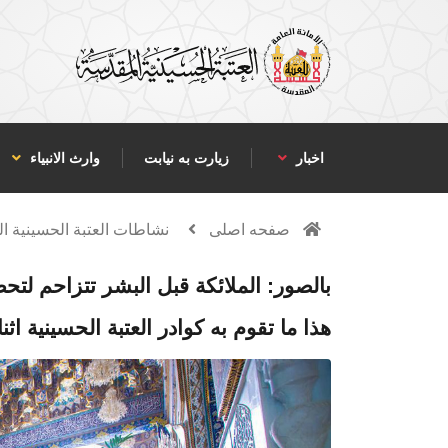
اخبار
زیارت به نیابت
وارث الانبياء
صفحه اصلی
نشاطات العتبة الحسينية ا
بالصور: الملائكة قبل البشر تتزاحم لت
هذا ما تقوم به كوادر العتبة الحسينية اثن