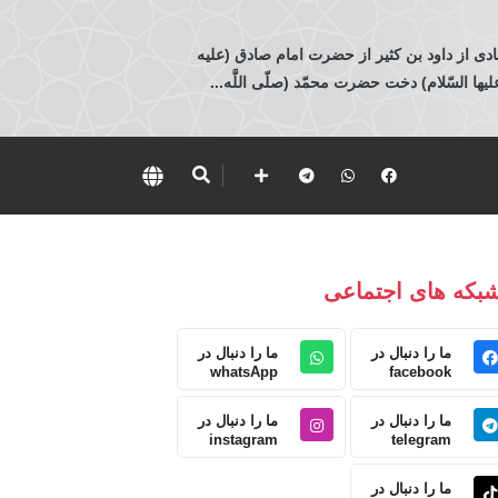
ادی از داود بن كثير از حضرت امام صادق (عليه
 السّلام) دخت حضرت محمّد (صلّى اللَّه...
بکه های اجتماعی
ما را دنبال در
ما را دنبال در
whatsApp
facebook
ما را دنبال در
ما را دنبال در
instagram
telegram
ما را دنبال در