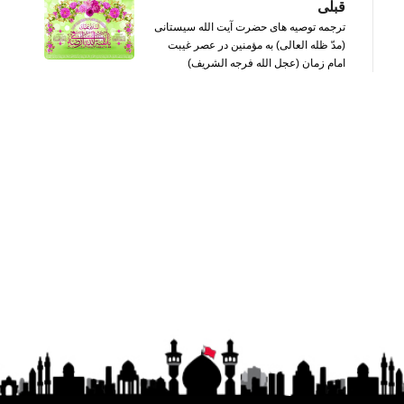
قبلی
ترجمه توصیه های حضرت آیت الله سیستانی
(مدّ ظله العالی) به مؤمنین در عصر غیبت
امام زمان (عجل الله فرجه الشریف)