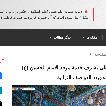
:
حكيم بن داود با اسن
زیارت حضرت امام حسین (علیه السلام)
السّلام) نقل نموده است كه آن حضرت فرمودند: حضرت فاطمه (عليها
مقاله ها
دیگر مطالب
لمقدسة
ش
حظى بشرف خدمة مرقد الامام الحسين (ع)..
اء وبعد العواصف الترابية