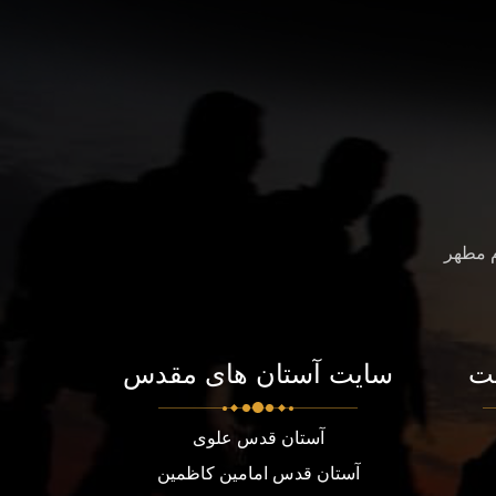
م مطهر
ت
سایت آستان های مقدس
آستان قدس علوی
آستان قدس امامین کاظمین