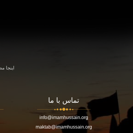
اینجا م
تماس با ما
info@imamhussain.org
maktab@imamhussain.org