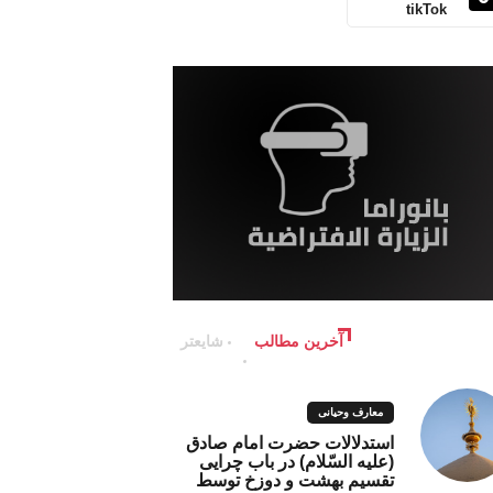
tikTok
آخرین مطالب
شایعتر
معارف وحیانی
استدلالات حضرت امام صادق
(علیه السّلام) در باب چرایی
تقسیم بهشت و دوزخ توسط