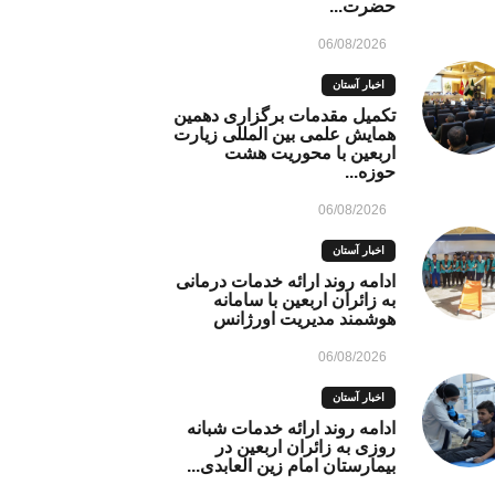
حضرت...
06/08/2026
اخبار آستان
تکمیل مقدمات برگزاری دهمین
همایش علمی بین المللی زیارت
اربعین با محوریت هشت
حوزه...
06/08/2026
اخبار آستان
ادامه روند ارائه خدمات درمانی
به زائران اربعین با سامانه
هوشمند مدیریت اورژانس
06/08/2026
اخبار آستان
ادامه روند ارائه خدمات شبانه
روزی به زائران اربعین در
بیمارستان امام زین العابدی...