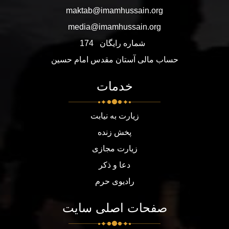
maktab@imamhussain.org
media@imamhussain.org
شماره رایگان
174
حساب مالی آستان مقدس امام حسین
خدمات
زیارت به نیابت
پخش زنده
زیارت مجازی
دعا و ذکر
رادیوی حرم
صفحات اصلی سایت