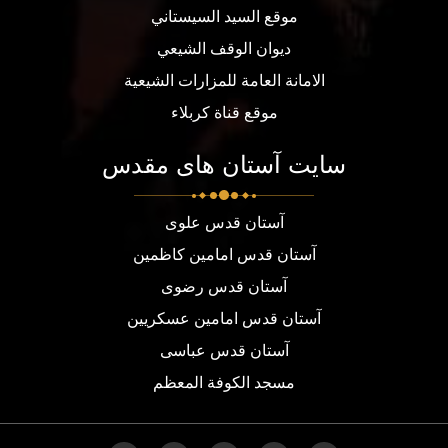
موقع السيد السيستاني
ديوان الوقف الشيعي
الامانة العامة للمزارات الشيعية
موقع قناة كربلاء
سایت آستان های مقدس
آستان قدس علوی
آستان قدس امامین کاظمین
آستان قدس رضوی
آستان قدس امامین عسکریین
آستان قدس عباسی
مسجد الكوفة المعظم