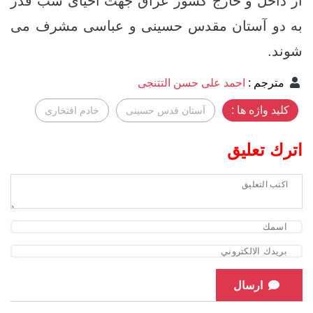
از داخل و خارج کشور عراق جهت احیای شب قدر
به دو آستان مقدس حسینی و عباسی مشرف می
شوند.
مترجم
:
احمد علی حسن التتنجی
کلید واژه ها :
آستان قدس حسینی
خادم افتخاری
اترك تعليق
ارسال