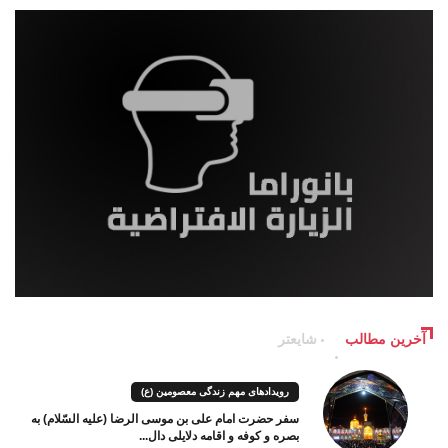
آخرین مطالب
شایعتر
رویدادهای مهم زندگی معصومین (ع)
سفر حضرت امام علی بن موسی الرضا (علیه السّلام) به
بصره و کوفه و اقامه دلایلی دال...