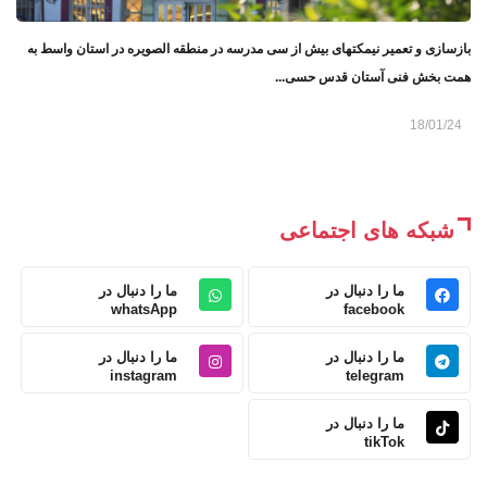
بازسازی و تعمیر نیمکتهای بیش از سی مدرسه در منطقه الصویره در استان واسط به
همت بخش فنی آستان قدس حسی...
18/01/24
شبکه های اجتماعی
ما را دنبال در
ما را دنبال در
whatsApp
facebook
ما را دنبال در
ما را دنبال در
instagram
telegram
ما را دنبال در
tikTok