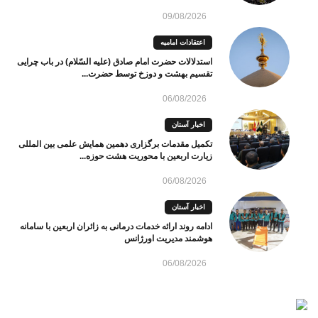
09/08/2026
اعتقادات امامیه
استدلالات حضرت امام صادق (علیه السّلام) در باب چرایی
تقسیم بهشت و دوزخ توسط حضرت...
06/08/2026
اخبار آستان
تکمیل مقدمات برگزاری دهمین همایش علمی بین المللی
زیارت اربعین با محوریت هشت حوزه...
06/08/2026
اخبار آستان
ادامه روند ارائه خدمات درمانی به زائران اربعین با سامانه
هوشمند مدیریت اورژانس
06/08/2026