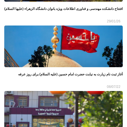
افتتاح دانشکده مهندسی و فناوری اطلاعات ویژه بانوان دانشگاه الزهراء (علیها السلام)
29/01/26
آغاز ثبت نام زیارت به نیابت حضرت امام حسین (علیه السلام) برای روز عرفه
08/07/22