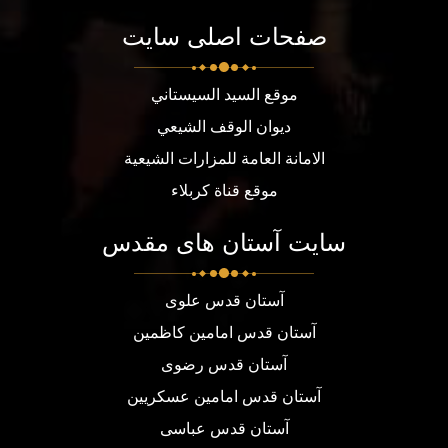
صفحات اصلی سایت
موقع السيد السيستاني
ديوان الوقف الشيعي
الامانة العامة للمزارات الشيعية
موقع قناة كربلاء
سایت آستان های مقدس
آستان قدس علوی
آستان قدس امامین کاظمین
آستان قدس رضوی
آستان قدس امامین عسکریین
آستان قدس عباسی