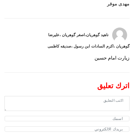
مهدی موقر
ناهید گوهریان،اصغر گوهریان ،علیرضا
گوهریان ،اکرم السادات ابن رسول ،صدیقه کاظمی
زیارت امام حسین
اترك تعليق