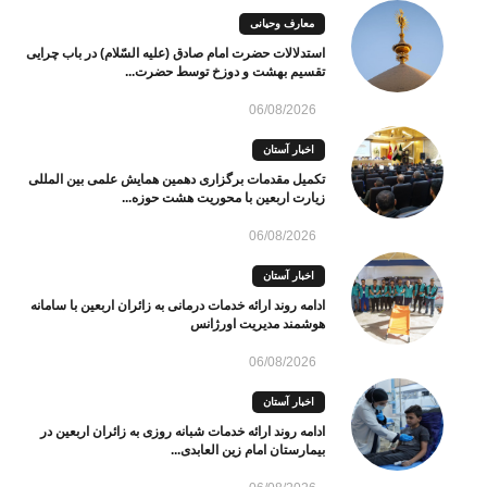
معارف وحیانی
استدلالات حضرت امام صادق (علیه السّلام) در باب چرایی
تقسیم بهشت و دوزخ توسط حضرت...
06/08/2026
اخبار آستان
تکمیل مقدمات برگزاری دهمین همایش علمی بین المللی
زیارت اربعین با محوریت هشت حوزه...
06/08/2026
اخبار آستان
ادامه روند ارائه خدمات درمانی به زائران اربعین با سامانه
هوشمند مدیریت اورژانس
06/08/2026
اخبار آستان
ادامه روند ارائه خدمات شبانه روزی به زائران اربعین در
بیمارستان امام زین العابدی...