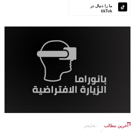
ما را دنبال در
tikTok
آخرین مطالب
شایعتر