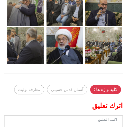
کلید واژه ها :
آستان قدس حسینی
معارفه تولیت
اترك تعليق