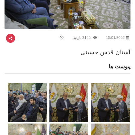
15/01/2022
2195 بازدید:
آستان قدس حسینی
پیوست ها