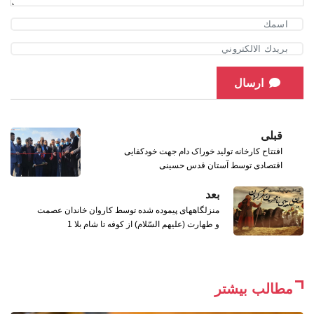
ارسال
قبلی
افتتاح کارخانه تولید خوراک دام جهت خودکفایی
اقتصادی توسط آستان قدس حسینی
بعد
منزلگاههای پیموده شده توسط کاروان خاندان عصمت
و طهارت (علیهم السّلام) از کوفه تا شام بلا 1
مطالب بیشتر