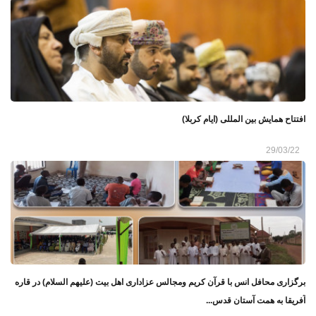
افتتاح همایش بین المللی (ایام کربلا)
29/03/22
برگزاری محافل انس با قرآن کریم ومجالس عزاداری اهل بیت (علیهم السلام) در قاره
آفریقا به همت آستان قدس...