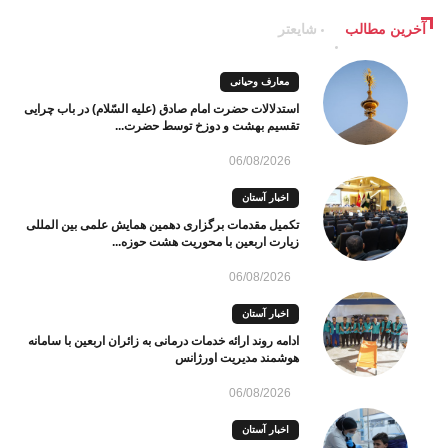
آخرین مطالب
شایعتر
معارف وحیانی
استدلالات حضرت امام صادق (علیه السّلام) در باب چرایی
تقسیم بهشت و دوزخ توسط حضرت...
06/08/2026
اخبار آستان
تکمیل مقدمات برگزاری دهمین همایش علمی بین المللی
زیارت اربعین با محوریت هشت حوزه...
06/08/2026
اخبار آستان
ادامه روند ارائه خدمات درمانی به زائران اربعین با سامانه
هوشمند مدیریت اورژانس
06/08/2026
اخبار آستان