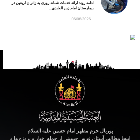
ادامه روند ارائه خدمات شبانه روزی به زائران اربعین در
بیمارستان امام زین العابدی...
06/08/2026
پورتال حرم مطهر امام حسین علیه السلام
اینجا مطالب آستان قدس حسینی از جمله اخبار و پروژه ها و