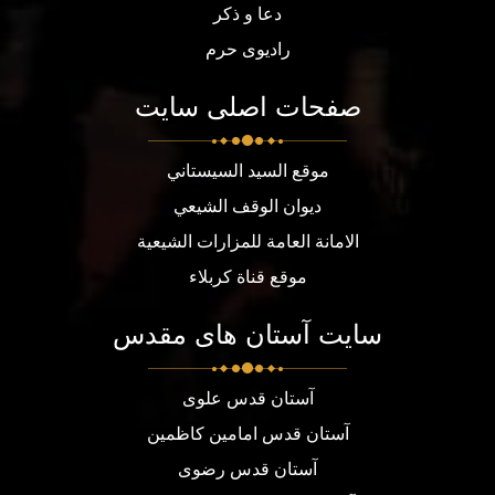
دعا و ذکر
رادیوی حرم
صفحات اصلی سایت
موقع السيد السيستاني
ديوان الوقف الشيعي
الامانة العامة للمزارات الشيعية
موقع قناة كربلاء
سایت آستان های مقدس
آستان قدس علوی
آستان قدس امامین کاظمین
آستان قدس رضوی