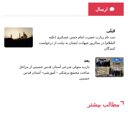
ارسال
قبلی
ثبت نام زیارت حضرت امام حسن عسكری (علیه
السّلام) در سالروز شهادت ایشان به نیابت از درخواست
کنندگان
بعد
بازدید متولی شرعی آستان قدس حسینی از مراحل
ساخت مجتمع پزشکی – آموزشی¬ آستان قدس
حسینی
مطالب بیشتر