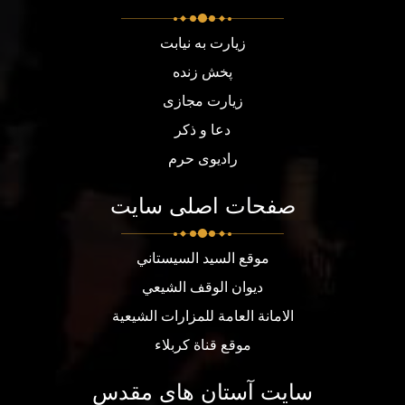
زیارت به نیابت
پخش زنده
زیارت مجازی
دعا و ذکر
رادیوی حرم
صفحات اصلی سایت
موقع السيد السيستاني
ديوان الوقف الشيعي
الامانة العامة للمزارات الشيعية
موقع قناة كربلاء
سایت آستان های مقدس