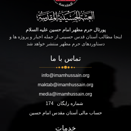
پورتال حرم مطهر امام حسین علیه السلام
اینجا مطالب آستان قدس حسینی از جمله اخبار و پروژه ها و
دستاوردهای حرم مطهر منتشر خواهد شد
تماس با ما
info@imamhussain.org
maktab@imamhussain.org
media@imamhussain.org
شماره رایگان
174
حساب مالی آستان مقدس امام حسین
خدمات