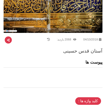
04/10/2018
2068 بازدید:
آستان قدس حسینی
پیوست ها
کلید واژه ها :