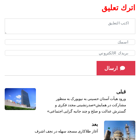
اترك تعليق
ارسال
قبلی
ورود هیأت آستان حسینی به نیویورک به منظور
مشاركت در همایش«صدرنشینی مجدد فکری و
گسترش عدالت و صلح و چند جانبه گرایی اجتماعی»
بعد
آغاز طلاکاری مسجد سهله در نجف اشرف