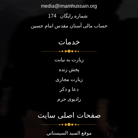
media@imamhussain.org
شماره رایگان
174
حساب مالی آستان مقدس امام حسین
خدمات
زیارت به نیابت
پخش زنده
زیارت مجازی
دعا و ذکر
رادیوی حرم
صفحات اصلی سایت
موقع السيد السيستاني