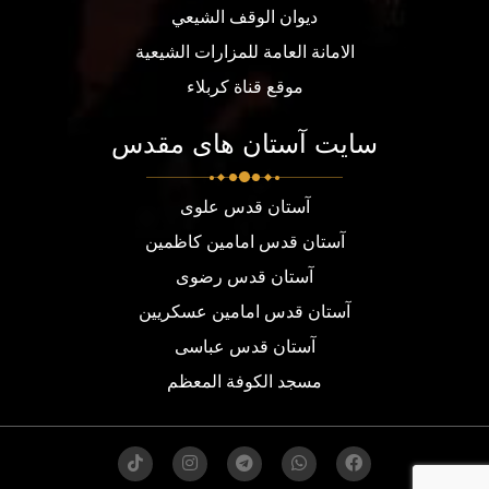
ديوان الوقف الشيعي
الامانة العامة للمزارات الشيعية
موقع قناة كربلاء
سایت آستان های مقدس
آستان قدس علوی
آستان قدس امامین کاظمین
آستان قدس رضوی
آستان قدس امامین عسکریین
آستان قدس عباسی
مسجد الكوفة المعظم