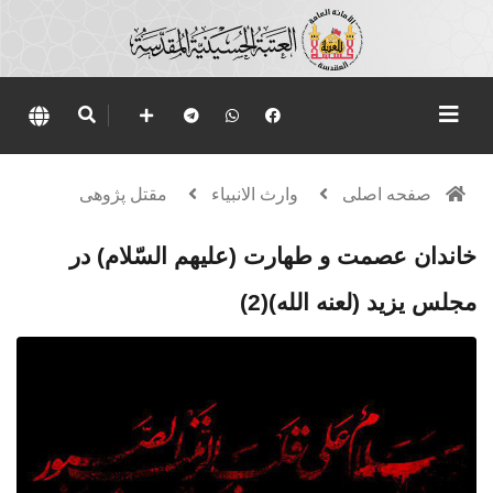
صفحه اصلی
وارث الانبياء
مقتل پژوهی
خاندان عصمت و طهارت (علیهم السّلام) در
مجلس یزید (لعنه الله)(2)