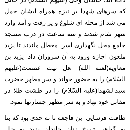
که سرهای شهدا بر نیزه همراه ایشان حمل
می شد از محله ای شلوغ و پر رفت و آمد وارد
شهر شام شدند و سه ساعت در درب مسجد
جامع محل نگهداری اسرا معطل ماندند تا یزید
ملعون اجازه ورود به آن سروران داد. یزید بن
معاویه(لعنه الله) اهل بیت عصمت(علیهم
السّلام) را به حضور خواند و سر مطهر حضرت
سیدالشهدا(علیه السّلام) را در طشت طلا در
مقابل خود نهاد و به سر مطهر جسارتها نمود.
طاقت فرسایی این فاجعه تا به حدی بود که بنا
به گواهی تاریخ زنان خاندان یزید به حال