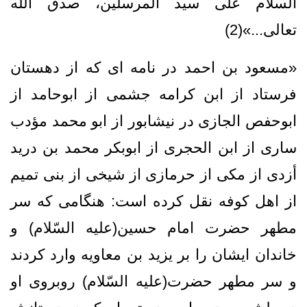
السلام على سيد المرسلين، صدق اللّه
تعالى...»(2)
«مسعود بن احمد در نامه ای که از دهستان
فرستاد از ابن کرامه جشمی از ابوحامد از
ابوحفص الجازی در نیشابور از ابو محمد مؤدب
ساری از ابن الحجری از ابوبکر محمد بن درید
أزدی از مکی از حرمازی از شیخی از بنی تمیم
از اهل کوفه نقل کرده است: هنگامی که سر
مطهر حضرت امام حسین(علیه السّلام) و
خاندان ایشان را بر یزید بن معاویه وارد کردند
و سر مطهر حضرت(علیه السّلام) روبروی او