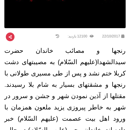
22/10/2017
12100 بازدید:
رنجها و مصائب خاندان حضرت
سیدالشهدا(علیهم السّلام) به مصیبتهای دشت
کربلا ختم نشد و پس از طی مسیری طولانی با
رنجها و مشقتهای بسیار به شام بلا رسیدند.
مقتلها از آذین نمودن شهر و جشن و سرور در
شهر به خاطر پیروزی یزید ملعون همزمان با
ورود اهل بیت عصمت (علیهم السّلام) خبر
داده اند. خاندان وحی (علیهم السّلام) در حالی