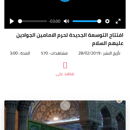
Play
-03:00
Seek
Volume
Play
Mute
Settings
Enter
fullscr
افتتاح التوسعة الجديدة لحرم الامامين الجوادين
عليهم السلام
تأريخ النشر : 28/02/2019
مشاهدات : 570
المدة : 3:00
شاهد على