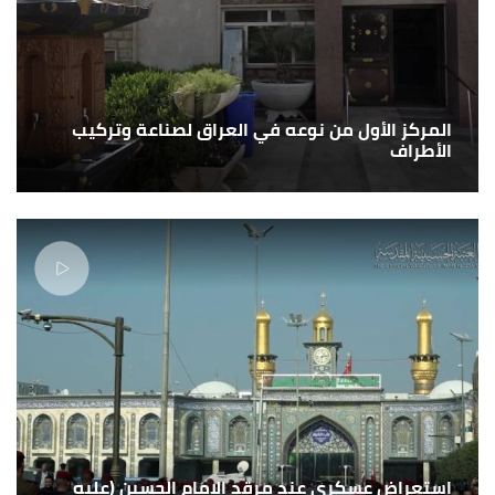
المركز الأول من نوعه في العراق لصناعة وتركيب
الأطراف
استعراض عسكري عند مرقد الامام الحسين (عليه