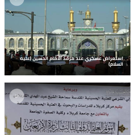
استعراض عسكري عند مرقد الامام الحسين (عليه
السلام)