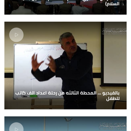
السلام)
بالفيديو ... المحطة الثالثه من رحلة اعداد الف كاتب
للطفل