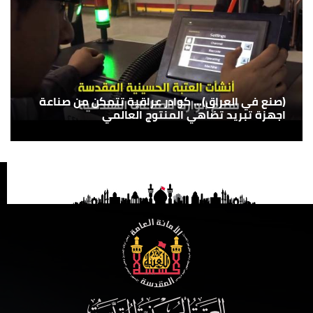
(صنع في العراق)... كوادر عراقية تتمكن من صناعة
اجهزة تبريد تضاهي المنتوج العالمي