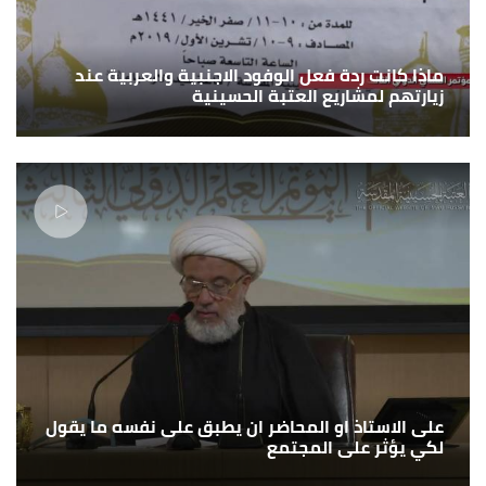
ماذا كانت ردة فعل الوفود الاجنبية والعربية عند
زيارتهم لمشاريع العتبة الحسينية
على الاستاذ او المحاضر ان يطبق على نفسه ما يقول
لكي يؤثر على المجتمع