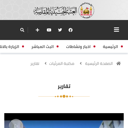
الرئيسية
اخبار ونشاطات
البث المباشر
الزيارة بالانا
الصفحة الرئيسية
مكتبة المرئيات
تقارير
تقارير