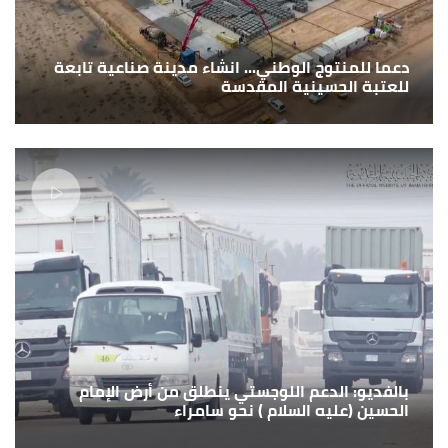
دعما للمنتوج الوطني... انشاء مدينة صناعية تابعة
للعتبة الحسينية المقدسة
بالفديو: الدعم اللوجستي ينطلق من أرض الإمام
الحسين (عليه السلام ) نحو سامراء