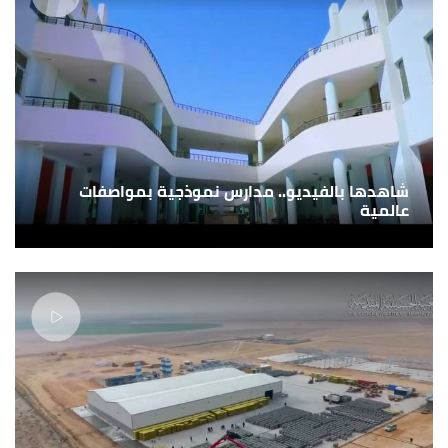
شاهدها بالفيديو.. مدارس نموذجية بمواصفات
عالمية