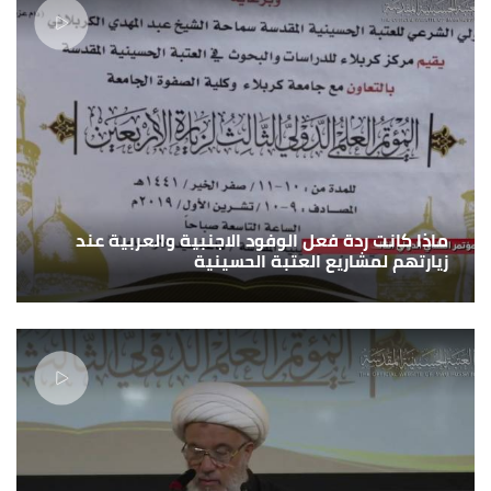
ماذا كانت ردة فعل الوفود الاجنبية والعربية عند
زيارتهم لمشاريع العتبة الحسينية