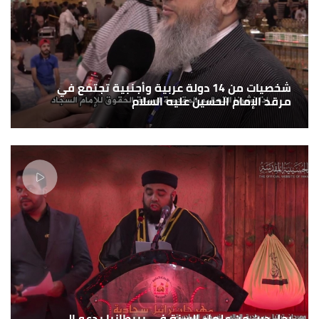
شخصيات من 14 دولة عربية وأجنبية تجتمع في
مرقد الإمام الحسين عليه السلام
رجل دين من علماء السنة في بريطانيا يدعو الى