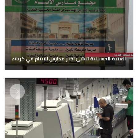
العتبة الحسينية تنشئ اكبر مدارس للايتام في كربلاء