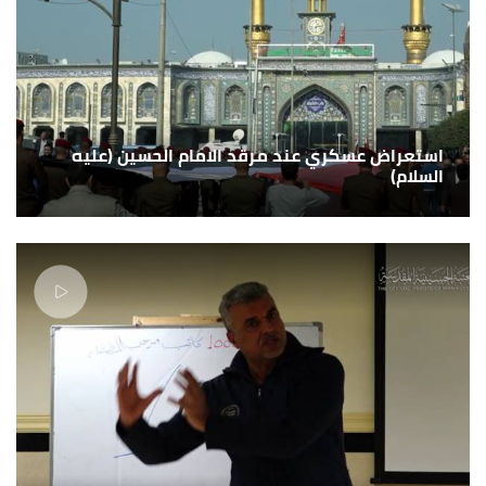
استعراض عسكري عند مرقد الامام الحسين (عليه
السلام)