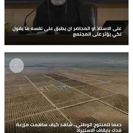
على الاستاذ او المحاضر ان يطبق على نفسه ما يقول
لكي يؤثر على المجتمع
دعما للمنتوج الوطني.. شاهد كيف ساهمت مزرعة
فدك بايقاف الاستيراد