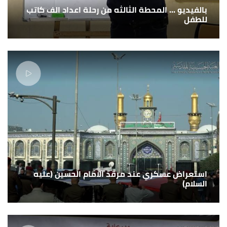
بالفيديو ... المحطة الثالثه من رحلة اعداد الف كاتب
للطفل
استعراض عسكري عند مرقد الامام الحسين (عليه
السلام)