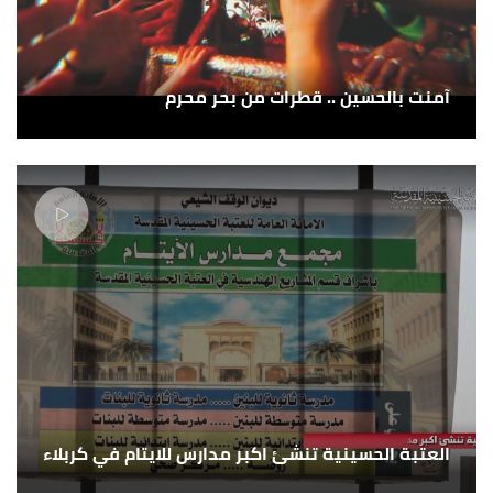
آمنت بالحسين .. قطرات من بحر محرم
العتبة الحسينية تنشئ اكبر مدارس للايتام في كربلاء