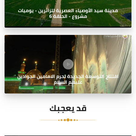
مدينة سيد الأوصياء العصرية للزائرين - يوميات
مشروع - الحلقة 6
افتتاح التوسعة الجديدة لحرم الامامين الجوادين
عليهم السلام
قد يعجبك