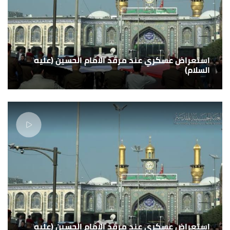
استعراض عسكري عند مرقد الامام الحسين (عليه
السلام)
استعراض عسكري عند مرقد الامام الحسين (عليه