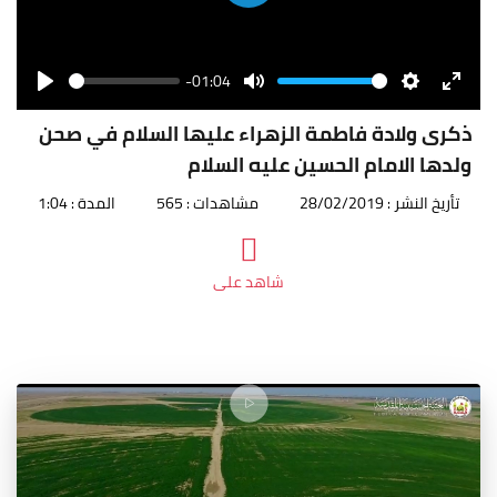
Play
-01:04
Seek
Volume
Play
Mute
Settings
Enter
fullscr
ذكرى ولادة فاطمة الزهراء عليها السلام في صحن
ولدها الامام الحسين عليه السلام
تأريخ النشر : 28/02/2019
مشاهدات : 565
المدة : 1:04
شاهد على