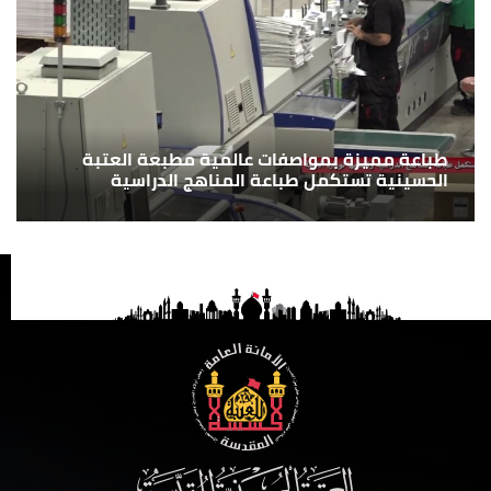
طباعة مميزة بمواصفات عالمية مطبعة العتبة
الحسينية تستكمل طباعة المناهج الدراسية