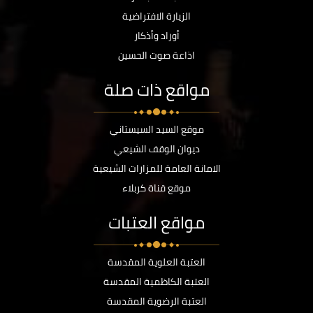
الزيارة الافتراضية
أوراد وأذكار
اذاعة صوت الحسين
مواقع ذات صلة
موقع السيد السيستاني
ديوان الوقف الشيعي
الامانة العامة للمزارات الشيعية
موقع قناة كربلاء
مواقع العتبات
العتبة العلوية المقدسة
العتبة الكاظمية المقدسة
العتبة الرضوية المقدسة