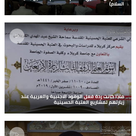
السلام)
ماذا كانت ردة فعل الوفود الاجنبية والعربية عند
زيارتهم لمشاريع العتبة الحسينية