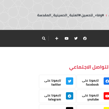
:
#وفاء_للحسين #العتبة_الحسينية_المقدسة
لتواصل الاجتماعي
تابعونا على
تابعونا على
twitter
facebook
تابعونا على
تابعونا على
telegram
youtube