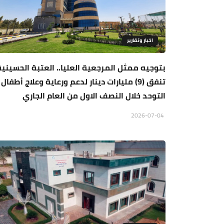
اخبار وتقارير
بتوجيه ممثل المرجعية العليا.. العتبة الحسينية
تنفق (9) مليارات دينار لدعم ورعاية وعلاج أطفال
التوحد خلال النصف الاول من العام الجاري
2026-07-04