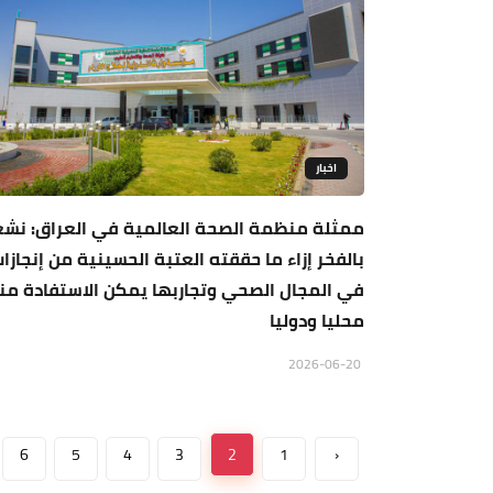
اخبار
ممثلة منظمة الصحة العالمية في العراق: نشع
بالفخر إزاء ما حققته العتبة الحسينية من إنجازا
في المجال الصحي وتجاربها يمكن الاستفادة من
محليا ودوليا
2026-06-20
6
5
4
3
2
1
‹