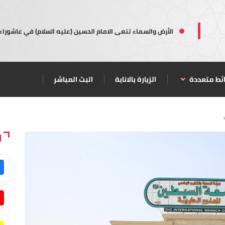
الأرض والسماء تنعى الامام الحسين (عليه السلام) في عاشوراء
ئط متعددة
الزيارة بالانابة
البث المباشر
ا