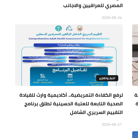
المصري للعراقيين والاجانب
2026-06-24
اخبار وتقارير
يئة
لرفع الكفاءة التمريضية.. أكاديمية وارث للقيادة
الصحية التابعة للعتبة الحسينية تطلق برنامج
التقييم السريري الشامل
2026-06-21