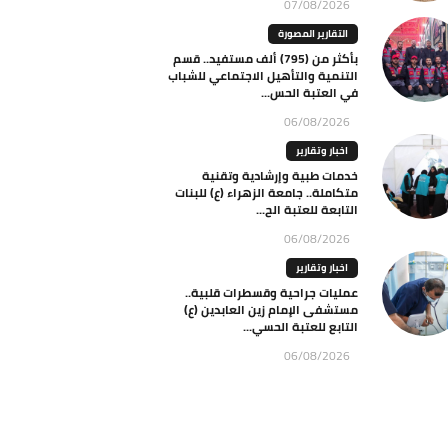
07/08/2026
التقارير المصورة
بأكثر من (795) ألف مستفيد.. قسم
التنمية والتأهيل الاجتماعي للشباب
في العتبة الحس...
06/08/2026
اخبار وتقارير
خدمات طبية وإرشادية وتقنية
متكاملة.. جامعة الزهراء (ع) للبنات
التابعة للعتبة الح...
06/08/2026
اخبار وتقارير
عمليات جراحية وقسطرات قلبية..
مستشفى الإمام زين العابدين (ع)
التابع للعتبة الحسي...
06/08/2026