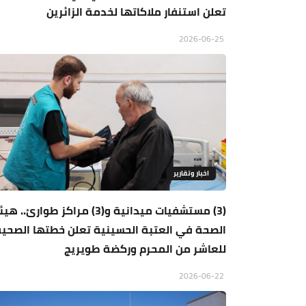
تعلن استنفار ملاكاتها لخدمة الزائرين
2026-06-25
اخبار وتقارير
(3) مستشفيات ميدانية و(3) مراكز طوارئ.. ه
الصحة في العتبة الحسينية تعلن خطتها الصحية
للعاشر من المحرم وركضة طويريج
2026-06-22