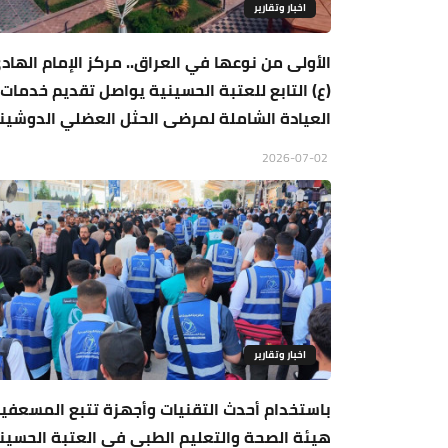
اخبار وتقارير
الأولى من نوعها في العراق.. مركز الإمام الهاد
(ع) التابع للعتبة الحسينية يواصل تقديم خدمات
العيادة الشاملة لمرضى الحثل العضلي الدوشين
2026-07-02
اخبار وتقارير
باستخدام أحدث التقنيات وأجهزة تتبع المسعفين
هيئة الصحة والتعليم الطبي في العتبة الحسين