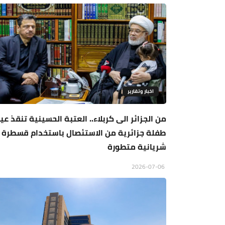
اخبار وتقارير
من الجزائر الى كربلاء.. العتبة الحسينية تنقذ عي
طفلة جزائرية من الاستئصال باستخدام قسطرة
شريانية متطورة
2026-07-06