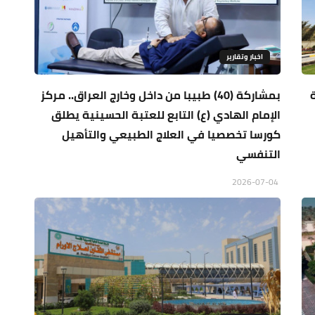
اخبار وتقارير
بمشاركة (40) طبيبا من داخل وخارج العراق.. مركز
الإمام الهادي (ع) التابع للعتبة الحسينية يطلق
كورسا تخصصيا في العلاج الطبيعي والتأهيل
التنفسي
2026-07-04