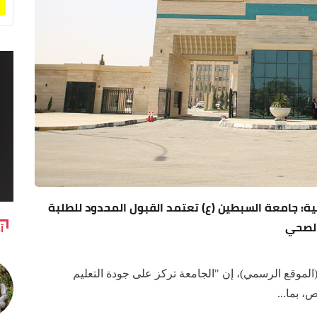
ة: جامعة السبطين (ع) تعتمد القبول المحدود للطلبة
الصحي
آ
(الموقع الرسمي)، إن "الجامعة تركز على جودة التعليم
 بما...