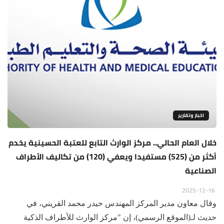
اخبار وتقارير
خلال العام الحالي.. مركز الوارث التابع للعتبة الحسينية يخدم
أكثر من (525) مستفيدا ويعفي (120) من تكاليف الأطراف
الصناعية
2025-12-16
وقال معاون مدير المركز المهندس حيدر محمد القريني، في
حديث لـ(الموقع الرسمي)، إن "مركز الوارث للأطراف الذكية