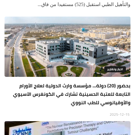
والتأهيل الطبي استقبل (525) مستفيدا من فاق...
اخبار وتقارير
بحضور (20) دولة… مؤسسة وارث الدولية لعلاج الأورام
التابعة للعتبة الحسينية تشارك في الكونغرس الآسيوي
والأوقيانوسي للطب النووي
2025-12-15