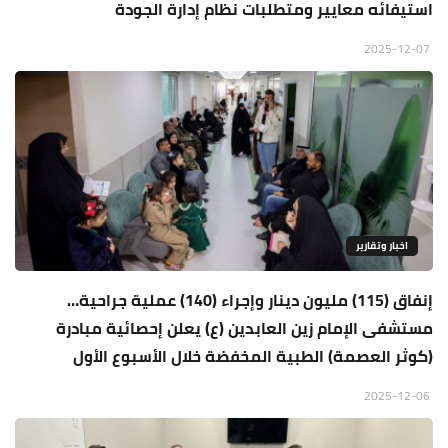
استيفائه معايير ومتطلبات نظام إدارة الجودة
2025-12-07
اخبار وتقارير
إنفاق (115) مليون دينار وإجراء (140) عملية جراحية…
مستشفى الإمام زين العابدين (ع) يعلن إحصائية مبادرة
(كوثر العصمة) الطبية المخفضة خلال الأسبوع الأول
2025-12-06