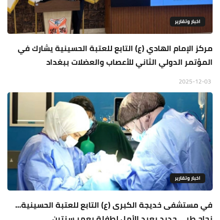
اخبار وتقارير
مركز الإمام الهادي (ع) التابع للعتبة الحسينية يشارك في
المؤتمر الدولي الثاني للأعصاب والعضلات ببغداد
2025-12-03
اخبار وتقارير
في مستشفى خديجة الكبرى (ع) التابع للعتبة الحسينية...
نجاح طبي جديد يعيد الأمل لطفلة بعمر سنتين