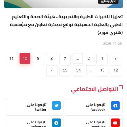
اخبار وتقارير
تعزيزا للخبرات الطبية والتدريبية.. هيئة الصحة والتعليم
الطبي بالعتبة الحسينية توقع مذكرة تعاون مع مؤسسة
(هنري فورد)
2025-11-25
11
10
9
8
7
...
2
1
‹
›
55
54
...
13
12
التواصل الاجتماعي
تابعونا على
تابعونا على
twitter
facebook
تابعونا على
تابعونا على
telegram
youtube