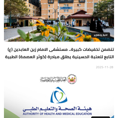
اخبار وتقارير
تتضمن تخفيضات كبيرة.. مستشفى الامام زين العابدين (ع)
التابع للعتبة الحسينية يطلق مبادرة (كوثر العصمة) الطبية
2025-11-28