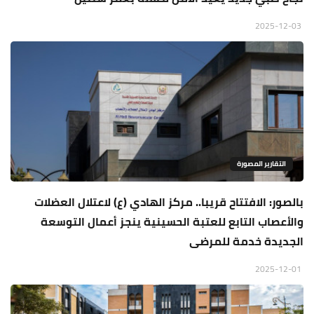
2025-12-03
التقارير المصورة
بالصور: الافتتاح قريبا.. مركز الهادي (ع) لاعتلال العضلات
والأعصاب التابع للعتبة الحسينية ينجز أعمال التوسعة
الجديدة خدمة للمرضى
2025-12-01